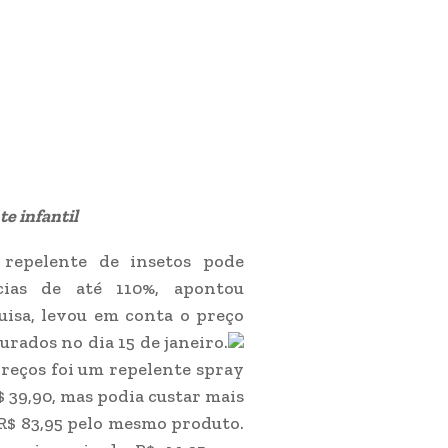
e infantil
 repelente de insetos pode
ias de até 110%, apontou
uisa, levou em conta o preço
urados no dia 15 de janeiro.
reços foi um repelente spray
$ 39,90, mas podia custar mais
R$ 83,95 pelo mesmo produto.