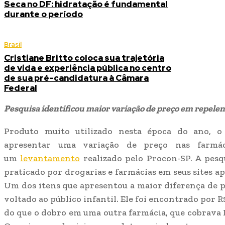
Seca no DF: hidratação é fundamental
durante o período
Brasil
Cristiane Britto coloca sua trajetória
de vida e experiência pública no centro
de sua pré-candidatura à Câmara
Federal
Pesquisa identificou maior variação de preço em repelent
Produto muito utilizado nesta época do ano, o
apresentar uma variação de preço nas farmác
um
levantamento
realizado pelo Procon-SP. A pesq
praticado por drogarias e farmácias em seus sites ap
Um dos itens que apresentou a maior diferença de p
voltado ao público infantil. Ele foi encontrado por R
do que o dobro em uma outra farmácia, que cobrava 