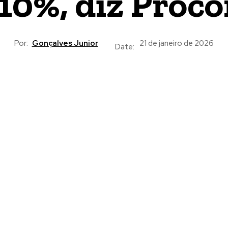
10%, diz Proc
Por:
Gonçalves Junior
21 de janeiro de 2026
Date: