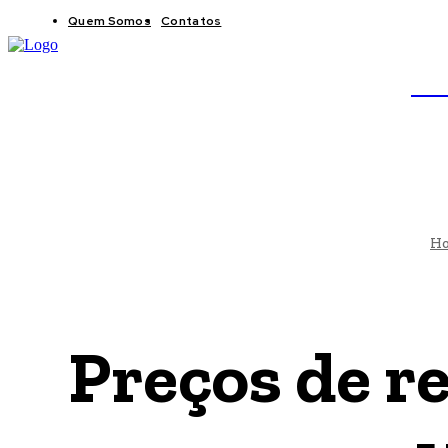
Quem Somos
Contatos
BRAS
JB
H
Preços de r