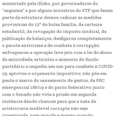
sustentado pela Globo, por governadores do
“esquema” e por alguns ministros do STF que fazem
parte da estrutura: deixou caducar as medidas
provisórias do 13° do bolsa família, da carteira
estudantil, da revogação do imposto sindical, da
publicação de balanços; desfigurou completamente
o pacote anticrime e de combate à corrupção;
enfraqueceu a operação lava jato com a lei de abuso
de autoridade; articulou o aumento do fundo
partidário e impediu seu uso para combate à COVID-
19; aprovou o orçamento impositivo; não põe em
pauta o marco do saneamento de gastos, da PEC
emergencial 186/19 e do pacto federativo; junto
com o Senado não vota a prisão em segunda
instância dando chances para que a nata da
aristocracia medieval corrupta não seja
investigada, nem punida e mesmo quando