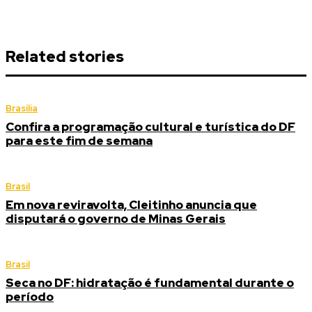
Related stories
Brasília
Confira a programação cultural e turística do DF
para este fim de semana
Brasil
Em nova reviravolta, Cleitinho anuncia que
disputará o governo de Minas Gerais
Brasil
Seca no DF: hidratação é fundamental durante o
período