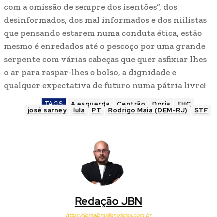
com a omissão de sempre dos isentões”, dos
desinformados, dos mal informados e dos niilistas
que pensando estarem numa conduta ética, estão
mesmo é enredados até o pescoço por uma grande
serpente com várias cabeças que quer asfixiar lhes
o ar para raspar-lhes o bolso, a dignidade e
qualquer expectativa de futuro numa pátria livre!
TAGS
A esquerda
Centrão
Doria
FHC
josé sarney
lula
PT
Rodrigo Maia (DEM-RJ)
STF
Redação JBN
https://jornalbrasilianoticias.com.br