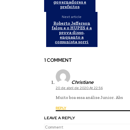
governadores e
prefeitos
Next article
Roberto Jefferson
falou e o HUPES é a
prova disso,
enquanto a
comunista sorri
1 COMMENT
Christiane
20 de abril de 2020 At 22:56
Muito boa essa análise Junior. Abs
REPLY
LEAVE A REPLY