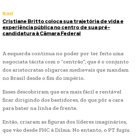
Brasil
Cristiane Britto coloca sua trajetória de vida e
experiência pública no centro de sua pré-
candidatura à Câmara Federal
A esquerda continua no poder por ter feito uma
negociata tácita com o “centrão”, que é o conjunto
dos aristocratas oligarcas medievais que mandam
no Brasil desde o fim do império.
Esses descobriram que era mais fácil e rentável
ficar dirigindo dos bastidores, do que pôr a cara
para bater na linha de frente.
Então, criaram as figuras dos líderes imaginários,
que vão desde FHC à Dilma. No entanto, o PT fugiu