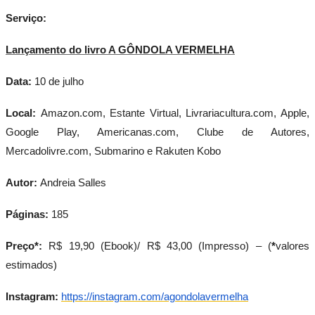
Serviço:
Lançamento do livro A GÔNDOLA VERMELHA
Data:
10 de julho
Local:
Amazon.com, Estante Virtual, Livrariacultura.com, Apple,
Google Play, Americanas.com, Clube de Autores,
Mercadolivre.com, Submarino e Rakuten Kobo
Autor:
Andreia Salles
Páginas:
185
Preço*:
R$ 19,90 (Ebook)/ R$ 43,00 (Impresso) – (
*
valores
estimados)
Instagram:
https://instagram.com/
agondolavermelha