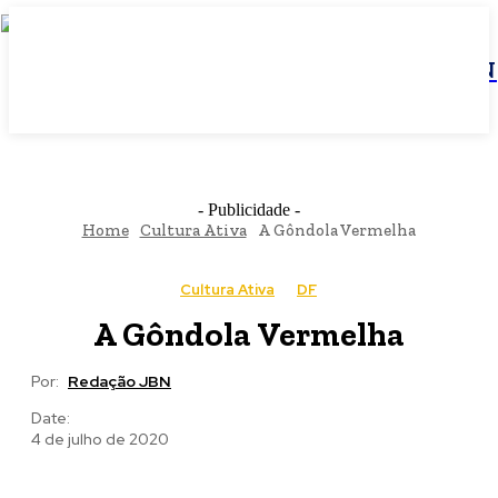
JBN
- Publicidade -
Home
Cultura Ativa
A Gôndola Vermelha
Cultura Ativa
DF
A Gôndola Vermelha
Por:
Redação JBN
Date:
4 de julho de 2020