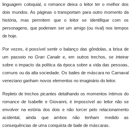
linguagem coloquial, o romance deixa o leitor ter o melhor dos
dois mundos. As páginas o transportam para outro momento da
história, mas permitem que o leitor se identifique com os
personagens, que poderiam ser um amigo (ou rival) nos tempos
de hoje.
Por vezes, é possível sentir o balanço das gôndolas, a brisa de
um passeio no
Gran Canale
e, em outros trechos, se inteirar
sobre o impacto da política da época sobre a vida das pessoas,
comuns ou da alta sociedade. Os bailes de máscara no Carnaval
veneziano ganham novos elementos no imaginário do leitor.
Repleto de trechos picantes detalhando os momentos íntimos do
romance de Isabelle e Giovanni, é impossível ao leitor não se
envolver na estória dos dois e não torcer pelo relacionamento
acidental, ainda que ambos não tenham medido as
consequências de uma conquista de baile de máscaras.