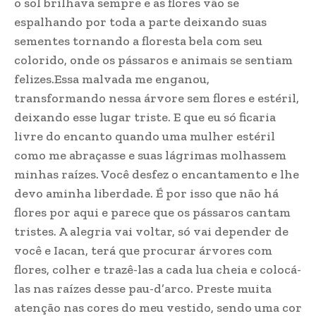
o sol brilhava sempre e as flores vão se
espalhando por toda a parte deixando suas
sementes tornando a floresta bela com seu
colorido, onde os pássaros e animais se sentiam
felizes.Essa malvada me enganou,
transformando nessa árvore sem flores e estéril,
deixando esse lugar triste. E que eu só ficaria
livre do encanto quando uma mulher estéril
como me abraçasse e suas lágrimas molhassem
minhas raízes. Você desfez o encantamento e lhe
devo aminha liberdade. É por isso que não há
flores por aqui e parece que os pássaros cantam
tristes. A alegria vai voltar, só vai depender de
você e Iacan, terá que procurar árvores com
flores, colher e trazê-las a cada lua cheia e colocá-
las nas raízes desse pau-d’arco. Preste muita
atenção nas cores do meu vestido, sendo uma cor