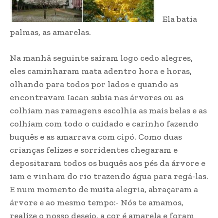
Ela batia
palmas, as amarelas.
Na manhã seguinte saíram logo cedo alegres,
eles caminharam mata adentro hora e horas,
olhando para todos por lados e quando as
encontravam Iacan subia nas árvores ou as
colhiam nas ramagens escolhia as mais belas e as
colhiam com todo o cuidado e carinho fazendo
buquês e as amarrava com cipó. Como duas
crianças felizes e sorridentes chegaram e
depositaram todos os buquês aos pés da árvore e
iam e vinham do rio trazendo água para regá-las.
E num momento de muita alegria, abraçaram a
árvore e ao mesmo tempo:- Nós te amamos,
realize o nosso desejo, a cor é amarela e foram