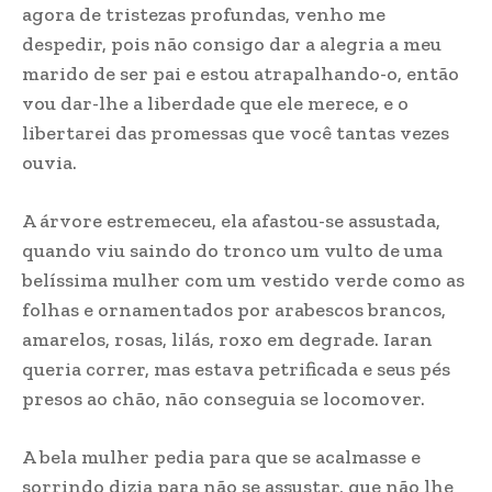
agora de tristezas profundas, venho me
despedir, pois não consigo dar a alegria a meu
marido de ser pai e estou atrapalhando-o, então
vou dar-lhe a liberdade que ele merece, e o
libertarei das promessas que você tantas vezes
ouvia.
A árvore estremeceu, ela afastou-se assustada,
quando viu saindo do tronco um vulto de uma
belíssima mulher com um vestido verde como as
folhas e ornamentados por arabescos brancos,
amarelos, rosas, lilás, roxo em degrade. Iaran
queria correr, mas estava petrificada e seus pés
presos ao chão, não conseguia se locomover.
A bela mulher pedia para que se acalmasse e
sorrindo dizia para não se assustar, que não lhe