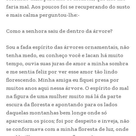
faria mal. Aos poucos foi se recuperando do susto
e mais calma perguntou-lhe:-
Como a senhora saiu de dentro da árvore?
Sou a fada espírito das árvores ornamentais, não
tenha medo, eu conheço você e Iacan há muito
tempo, ouvia suas juras de amor a minha sombra
e me sentia feliz por ver esse amor tão lindo
florescendo. Minha amiga eu fiquei presa por
muitos anos aqui nessa árvore. O espírito do mal
na figura de uma mulher muito má lá da parte
escura da floresta e apontando para os lados
daquelas montanhas bem longe onde só
apareciam os picos; foi por despeito e inveja, não
se conformava com a minha floresta de luz, onde