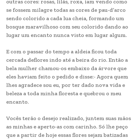
outras cores: rosas, lilás, roxa, iam vendo como
se fossem milagre todas as cores de pau-d’arco
sendo colorido a cada lua cheia, formando um
bosque maravilhoso com seu colorido dando ao
lugar um encanto nunca visto em lugar algum.
E com o passar do tempo a aldeia ficou toda
cercada deflores indo até a beira do rio. Então a
bela mulher chamou-os embaixo da árvore que
eles haviam feito o pedido e disse:- Agora quem
lhes agradece sou eu, por ter dado nova vida e
beleza a toda minha floresta e quebrou o meu
encanto.
Vocês terão o desejo realizado, juntem suas mãos
as minhas e aperto-as com carinho. Só lhe peço
que a partir de hoje essas flores sejam batizadas