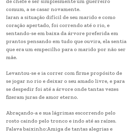
de chefe e ser simplesmente um guerreiro
comum, a se casar novamente.
Iaran a situação difícil de seu marido e como
coração apertado, foi correndo até o rio, e
sentando-se em baixa da árvore preferida em
prantos pensando em tudo que ouvira, ela sentia
que era um empecilho para o marido por não ser
mãe.
Levantou-se e ia correr com firme propósito de
se jogar no rio e deixar o seu amado livre, e para
se despedir foi até a árvore onde tantas vezes
fizeram juras de amor eterno.
Abraçando-a e sua lágrimas escorrendo pelo
rosto caindo pelo tronco e indo até as raízes.
Falava baixinho:Amiga de tantas alegrias e