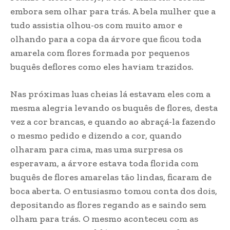
embora sem olhar para trás. A bela mulher que a
tudo assistia olhou-os com muito amor e
olhando para a copa da árvore que ficou toda
amarela com flores formada por pequenos
buquês deflores como eles haviam trazidos.
Nas próximas luas cheias lá estavam eles com a
mesma alegria levando os buquês de flores, desta
vez a cor brancas, e quando ao abraçá-la fazendo
o mesmo pedido e dizendo a cor, quando
olharam para cima, mas uma surpresa os
esperavam, a árvore estava toda florida com
buquês de flores amarelas tão lindas, ficaram de
boca aberta. O entusiasmo tomou conta dos dois,
depositando as flores regando as e saindo sem
olham para trás. O mesmo aconteceu com as