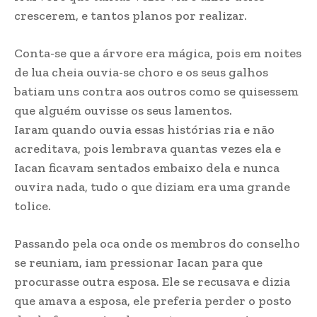
crescerem, e tantos planos por realizar.
Conta-se que a árvore era mágica, pois em noites
de lua cheia ouvia-se choro e os seus galhos
batiam uns contra aos outros como se quisessem
que alguém ouvisse os seus lamentos.
Iaram quando ouvia essas histórias ria e não
acreditava, pois lembrava quantas vezes ela e
Iacan ficavam sentados embaixo dela e nunca
ouvira nada, tudo o que diziam era uma grande
tolice.
Passando pela oca onde os membros do conselho
se reuniam, iam pressionar Iacan para que
procurasse outra esposa. Ele se recusava e dizia
que amava a esposa, ele preferia perder o posto