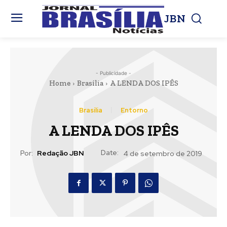
JBN
- Publicidade -
Home
Brasília
A LENDA DOS IPÊS
Brasília
Entorno
A LENDA DOS IPÊS
Date:
Por:
Redação JBN
4 de setembro de 2019