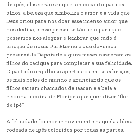
de ipês, elas serão sempre um encanto para os
olhos, a beleza que simboliza o amor e a vida que
Deus criou para nos doar esse imenso amor que
nos dedica, e esse presente tão belo para que
possamos nos alegrar e lembrar que tudo é
criação de nosso Pai Eterno e que devemos
preservá-la.Depois de alguns meses nasceram os
filhos do cacique para completar a sua felicidade.
O pai todo orgulhoso apertou-os em seus braços,
os mais belos do mundo e anunciando que os
filhos seriam chamados de Iaacan e a bela e
risonha menina de Floripes que quer dizer “flor
de ipê”.
A felicidade foi morar novamente naquela aldeia
rodeada de ipês coloridos por todas as partes.