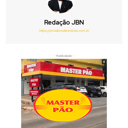
Redação JBN
https://jornalbrasilianoticias.com.br
- Publicidade -