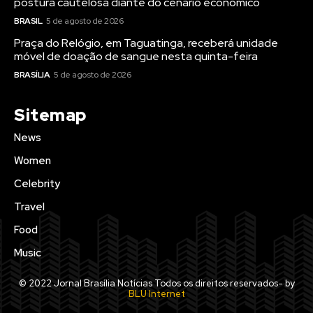
postura cautelosa diante do cenário econômico
BRASIL
5 de agosto de 2026
Praça do Relógio, em Taguatinga, receberá unidade
móvel de doação de sangue nesta quinta-feira
BRASÍLIA
5 de agosto de 2026
Sitemap
News
Women
Celebrity
Travel
Food
Music
© 2022 Jornal Brasília Notícias Todos os direitos reservados- by
BLU Internet