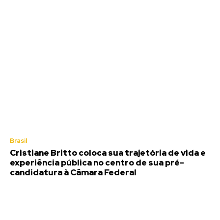
Brasil
Cristiane Britto coloca sua trajetória de vida e
experiência pública no centro de sua pré-
candidatura à Câmara Federal