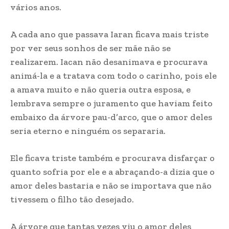
vários anos.
A cada ano que passava Iaran ficava mais triste
por ver seus sonhos de ser mãe não se
realizarem. Iacan não desanimava e procurava
animá-la e a tratava com todo o carinho, pois ele
a amava muito e não queria outra esposa, e
lembrava sempre o juramento que haviam feito
embaixo da árvore pau-d’arco, que o amor deles
seria eterno e ninguém os separaria.
Ele ficava triste também e procurava disfarçar o
quanto sofria por ele e a abraçando-a dizia que o
amor deles bastaria e não se importava que não
tivessem o filho tão desejado.
A árvore que tantas vezes viu o amor deles