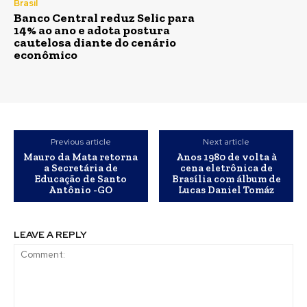
Brasil
Banco Central reduz Selic para
14% ao ano e adota postura
cautelosa diante do cenário
econômico
Previous article
Next article
Mauro da Mata retorna
Anos 1980 de volta à
a Secretária de
cena eletrônica de
Educação de Santo
Brasília com álbum de
Antônio -GO
Lucas Daniel Tomáz
LEAVE A REPLY