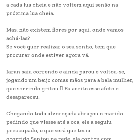
a cada lua cheia e não voltem aqui senão na
próxima lua cheia.
Mas, não existem flores por aqui, onde vamos
achá-las?
Se você quer realizar o seu sonho, tem que
procurar onde estiver agora vá.
Iaran saiu correndo e ainda parou e voltou-se,
jogando um beijo comas mãos para a bela mulher,
que sorrindo gritou: Eu aceito esse afeto e
desapareceu.
Chegando toda alvoroçada abraçou o marido
pedindo que viesse até a oca, ele a seguiu
preocupado, o que será que teria
ocorrido.Sentou na rede, ela contou com