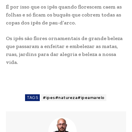
É por isso que os ipês quando florescem caem as
folhas e só ficam os buquês que cobrem todas as
copas dos ipês de pau-d’arco.
Os ipês são flores ornamentais de grande beleza
que passaram a enfeitar e embelezar as matas,
ruas, jardins para dar alegria e beleza a nossa
vida.
TAGS
#ipes#natureza#ipeamarelo