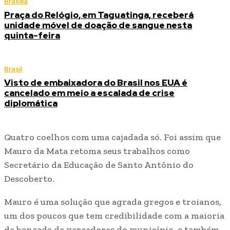
Brasília
Praça do Relógio, em Taguatinga, receberá
unidade móvel de doação de sangue nesta
quinta-feira
Brasil
Visto de embaixadora do Brasil nos EUA é
cancelado em meio a escalada de crise
diplomática
Quatro coelhos com uma cajadada só. Foi assim que
Mauro da Mata retoma seus trabalhos como
Secretário da Educação de Santo Antônio do
Descoberto.
Mauro é uma solução que agrada gregos e troianos,
um dos poucos que tem credibilidade com a maioria
da bancada de vereadores do município, e também