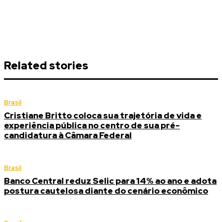
Related stories
Brasil
Cristiane Britto coloca sua trajetória de vida e
experiência pública no centro de sua pré-
candidatura à Câmara Federal
Brasil
Banco Central reduz Selic para 14% ao ano e adota
postura cautelosa diante do cenário econômico