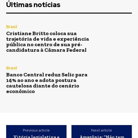
Últimas notícias
Brasil
Cristiane Britto coloca sua
trajetória de vida e experiência
pública no centro de sua pré-
candidatura à Câmara Federal
Brasil
Banco Central reduz Selic para
14% ao ano e adota postura
cautelosa diante do cenário
econômico
Previous article
Next article
Vitória legislativa e
Amazônia: “Não tem