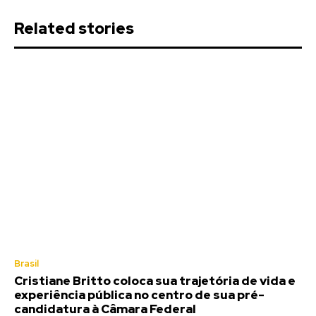
Related stories
Brasil
Cristiane Britto coloca sua trajetória de vida e
experiência pública no centro de sua pré-
candidatura à Câmara Federal