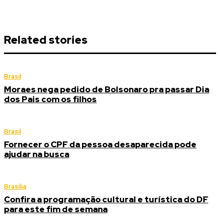
Related stories
Brasil
Moraes nega pedido de Bolsonaro pra passar Dia
dos Pais com os filhos
Brasil
Fornecer o CPF da pessoa desaparecida pode
ajudar na busca
Brasília
Confira a programação cultural e turística do DF
para este fim de semana