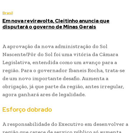
Brasil
Em nova reviravolta, Cleitinho anuncia que
disputará o governo de Minas Gerais
A aprovação da nova administração do Sol
Nascente/Pôr do Sol foi uma vitória da Câmara
Legislativa, entendida como um avanço para a
região. Para o governador Ibaneis Rocha, trata-se
de um novo importante desafio. Aumenta a
obrigação, já que parte da região, antes irregular,
agora ganhará ares de legalidade.
Esforço dobrado
A responsabilidade do Executivo em desenvolver a
região que carece de serviço público só aumenta.