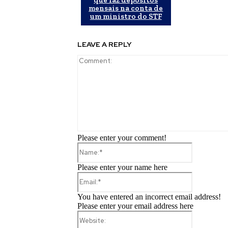
que faz depósitos
mensais na conta de
um ministro do STF
LEAVE A REPLY
Please enter your comment!
Name:*
Please enter your name here
Email:*
You have entered an incorrect email address!
Please enter your email address here
Website: