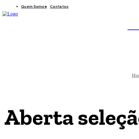
Quem Somos
Contatos
BRAS
JB
Ho
Aberta seleçã