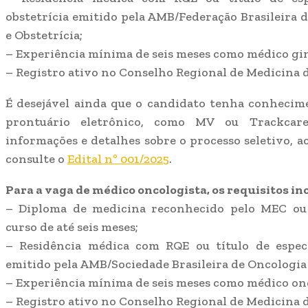
obstetrícia emitido pela AMB/Federação Brasileira 
e Obstetrícia;
– Experiência mínima de seis meses como médico gin
– Registro ativo no Conselho Regional de Medicina d
É desejável ainda que o candidato tenha conhecim
prontuário eletrônico, como MV ou Trackcare
informações e detalhes sobre o processo seletivo, ace
consulte o
Edital nº 001/2025
.
Para a vaga de médico oncologista, os requisitos in
– Diploma de medicina reconhecido pelo MEC ou 
curso de até seis meses;
– Residência médica com RQE ou título de especi
emitido pela AMB/Sociedade Brasileira de Oncologia 
– Experiência mínima de seis meses como médico onc
– Registro ativo no Conselho Regional de Medicina d