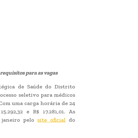
s requisitos para as vagas
atégica de Saúde do Distrito
ocesso seletivo para médicos
. Com uma carga horária de 24
5.292,32 e R$ 17.281,01. As
 janeiro pelo
site oficial
do