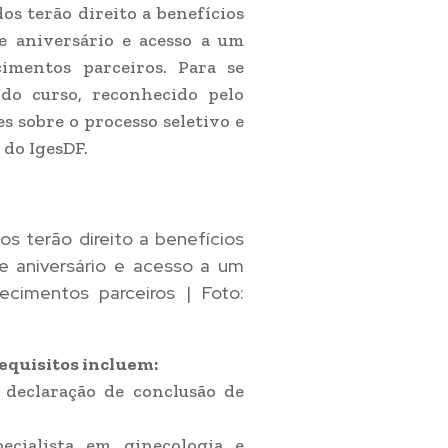
dos terão direito a benefícios
de aniversário e acesso a um
imentos parceiros. Para se
 do curso, reconhecido pelo
s sobre o processo seletivo e
 do IgesDF.
dos terão direito a benefícios
de aniversário e acesso a um
imentos parceiros | Foto:
requisitos incluem:
declaração de conclusão de
cialista em ginecologia e