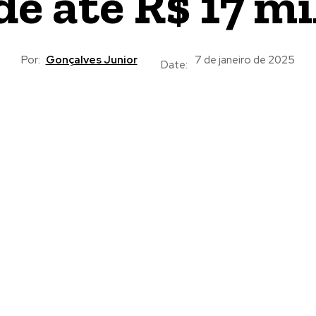
de até R$ 17 mi
Por:
Gonçalves Junior
7 de janeiro de 2025
Date: