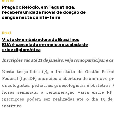
Brasília
Praça do Relógio, em Taguatinga,
receberá unidade móvel de doação de
sangue nesta quinta-feira
Brasil
Visto de embaixadora do Brasil nos
EUA é cancelado em meio a escalada de
crise diplomática
Inscrições vão até 13 de janeiro; veja como participar e o
Nesta terça-feira (7), o Instituto de Gestão Estr
Federal (IgesDF) anunciou a abertura de um novo pr
oncologistas, pediatras, ginecologistas e obstetras
horas semanais, a remuneração varia entre R$ 1
inscrições podem ser realizadas até o dia 13 de
instituto.