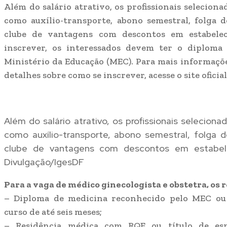
Além do salário atrativo, os profissionais seleciona
como auxílio-transporte, abono semestral, folga 
clube de vantagens com descontos em estabelec
inscrever, os interessados devem ter o diploma
Ministério da Educação (MEC). Para mais informaçõe
detalhes sobre como se inscrever, acesse o site oficial
Além do salário atrativo, os profissionais seleciona
como auxílio-transporte, abono semestral, folga 
clube de vantagens com descontos em estabelec
Divulgação/IgesDF
Para a vaga de médico ginecologista e obstetra, os 
– Diploma de medicina reconhecido pelo MEC ou 
curso de até seis meses;
– Residência médica com RQE ou título de espe