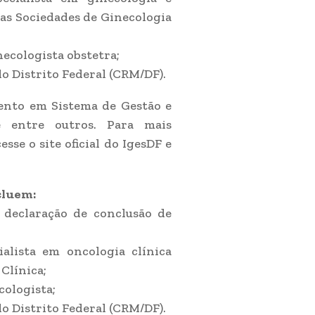
das Sociedades de Ginecologia
ecologista obstetra;
o Distrito Federal (CRM/DF).
ento em Sistema de Gestão e
 entre outros. Para mais
sse o site oficial do IgesDF e
cluem:
declaração de conclusão de
alista em oncologia clínica
Clínica;
ologista;
o Distrito Federal (CRM/DF).