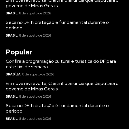
Em nova reviravolta, Cleitinho anuncia que disputará o
governo de Minas Gerais
BRASIL
8 de agosto de 2026
Seca no DF: hidratação é fundamental durante o
período
BRASIL
8 de agosto de 2026
Popular
Confira a programação cultural e turística do DF para
este fim de semana
BRASÍLIA
8 de agosto de 2026
Em nova reviravolta, Cleitinho anuncia que disputará o
governo de Minas Gerais
BRASIL
8 de agosto de 2026
Seca no DF: hidratação é fundamental durante o
período
BRASIL
8 de agosto de 2026