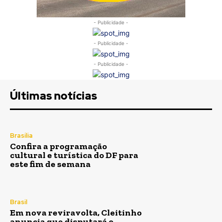
- Publicidade -
- Publicidade -
- Publicidade -
Últimas notícias
Brasília
Confira a programação
cultural e turística do DF para
este fim de semana
Brasil
Em nova reviravolta, Cleitinho
anuncia que disputará o