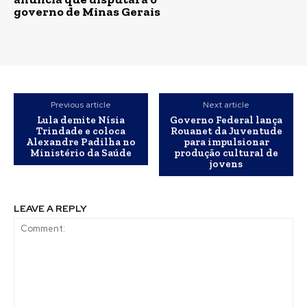
governo de Minas Gerais
Previous article
Next article
Lula demite Nísia
Governo Federal lança
Trindade e coloca
Rouanet da Juventude
Alexandre Padilha no
para impulsionar
Ministério da Saúde
produção cultural de
jovens
LEAVE A REPLY