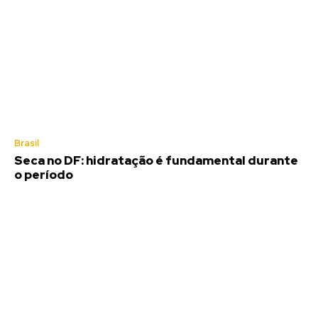
Brasil
Seca no DF: hidratação é fundamental durante
o período