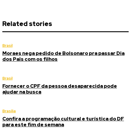
Related stories
Brasil
Moraes nega pedido de Bolsonaro pra passar Dia
dos Pais com os filhos
Brasil
Fornecer o CPF da pessoa desaparecida pode
ajudar na busca
Brasília
Confira a programação cultural e turística do DF
para este fim de semana