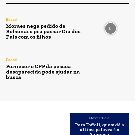
Brasil
Moraes nega pedido de
Bolsonaro pra passar Dia dos
Pais com os filhos
Brasil
Fornecer o CPF da pessoa
desaparecida pode ajudar na
busca
Next article
Para Toffoli, quem dá a
última palavra é o
Supremo