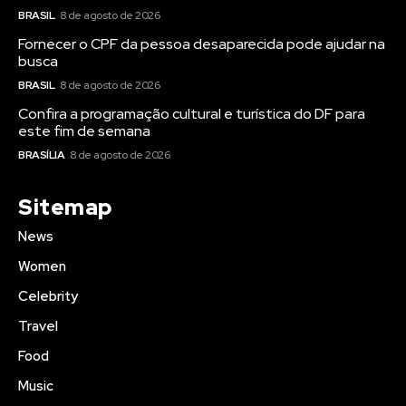
BRASIL
8 de agosto de 2026
Fornecer o CPF da pessoa desaparecida pode ajudar na
busca
BRASIL
8 de agosto de 2026
Confira a programação cultural e turística do DF para
este fim de semana
BRASÍLIA
8 de agosto de 2026
Sitemap
News
Women
Celebrity
Travel
Food
Music