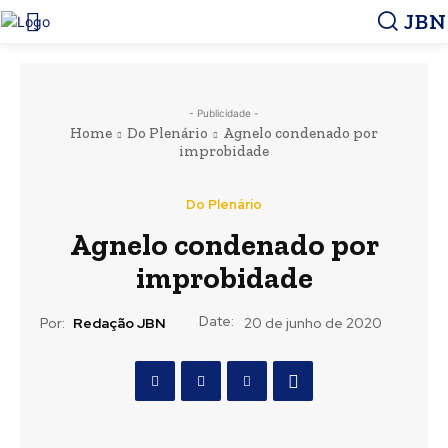
JBN
- Publicidade -
Home
Do Plenário
Agnelo condenado por
improbidade
Do Plenário
Agnelo condenado por
improbidade
Date:
Por:
Redação JBN
20 de junho de 2020