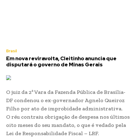
Brasil
Em nova reviravolta, Cleitinho anuncia que
disputará o governo de Minas Gerais
O juiz da 2ª Vara da Fazenda Pública de Brasília-
DF condenou o ex-governador Agnelo Queiroz
Filho por ato de improbidade administrativa.
O réu contraiu obrigação de despesa nos últimos
oito meses do seu mandato, o que é vedado pela
Lei de Responsabilidade Fiscal – LRF.