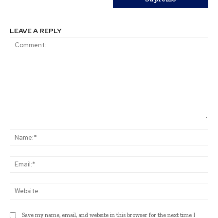
LEAVE A REPLY
Comment:
Na
Ema
Web
Save my name, email, and website in this browser for the next time I