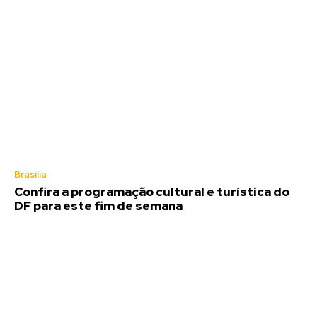
Brasília
Confira a programação cultural e turística do
DF para este fim de semana