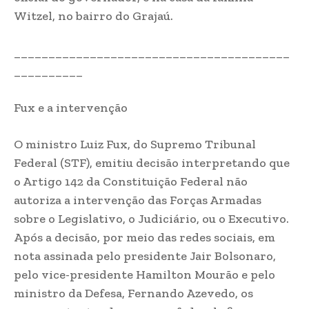
Witzel, no bairro do Grajaú.
________________________________________
__________
Fux e a intervenção
O ministro Luiz Fux, do Supremo Tribunal
Federal (STF), emitiu decisão interpretando que
o Artigo 142 da Constituição Federal não
autoriza a intervenção das Forças Armadas
sobre o Legislativo, o Judiciário, ou o Executivo.
Após a decisão, por meio das redes sociais, em
nota assinada pelo presidente Jair Bolsonaro,
pelo vice-presidente Hamilton Mourão e pelo
ministro da Defesa, Fernando Azevedo, os