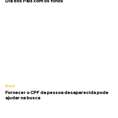
Dia dos Pais com os filhos
Brasil
Fornecer o CPF da pessoa desaparecida pode
ajudar na busca