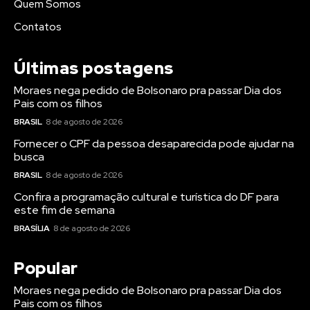
Quem Somos
Contatos
Últimas postagens
Moraes nega pedido de Bolsonaro pra passar Dia dos
Pais com os filhos
BRASIL
8 de agosto de 2026
Fornecer o CPF da pessoa desaparecida pode ajudar na
busca
BRASIL
8 de agosto de 2026
Confira a programação cultural e turística do DF para
este fim de semana
BRASÍLIA
8 de agosto de 2026
Popular
Moraes nega pedido de Bolsonaro pra passar Dia dos
Pais com os filhos