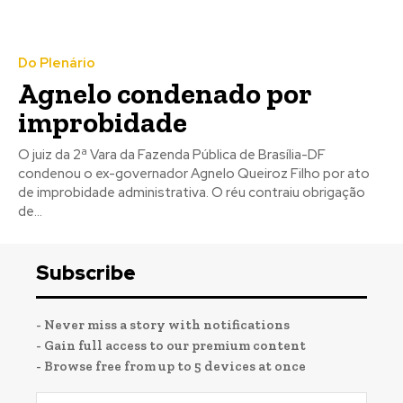
Do Plenário
Agnelo condenado por
improbidade
O juiz da 2ª Vara da Fazenda Pública de Brasília-DF
condenou o ex-governador Agnelo Queiroz Filho por ato
de improbidade administrativa. O réu contraiu obrigação
de...
Subscribe
- Never miss a story with notifications
- Gain full access to our premium content
- Browse free from up to 5 devices at once