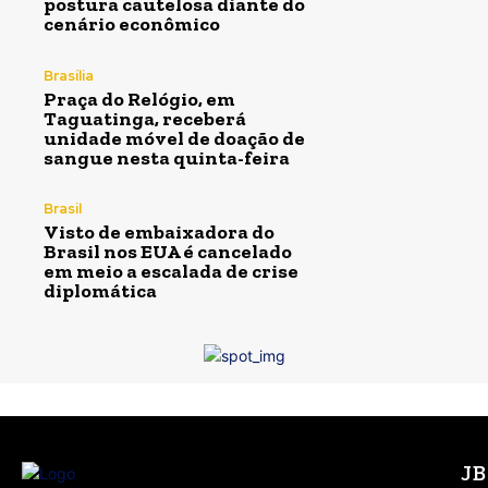
postura cautelosa diante do
cenário econômico
Brasília
Praça do Relógio, em
Taguatinga, receberá
unidade móvel de doação de
sangue nesta quinta-feira
Brasil
Visto de embaixadora do
Brasil nos EUA é cancelado
em meio a escalada de crise
diplomática
J