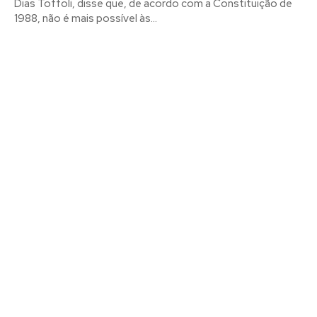
Dias Toffoli, disse que, de acordo com a Constituição de
1988, não é mais possível às...