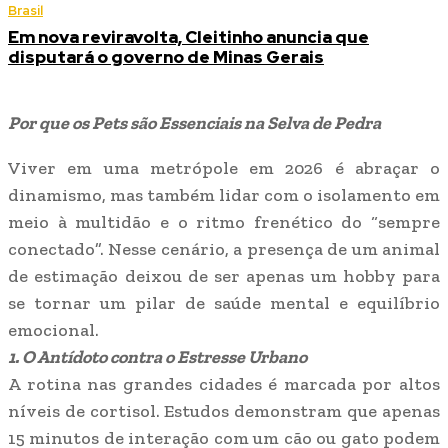
Brasil
Em nova reviravolta, Cleitinho anuncia que
disputará o governo de Minas Gerais
Por que os Pets são Essenciais na Selva de Pedra
​Viver em uma metrópole em 2026 é abraçar o
dinamismo, mas também lidar com o isolamento em
meio à multidão e o ritmo frenético do “sempre
conectado”. Nesse cenário, a presença de um animal
de estimação deixou de ser apenas um hobby para
se tornar um pilar de saúde mental e equilíbrio
emocional.
1. O Antídoto contra o Estresse Urbano
​A rotina nas grandes cidades é marcada por altos
níveis de cortisol. Estudos demonstram que apenas
15 minutos de interação com um cão ou gato podem