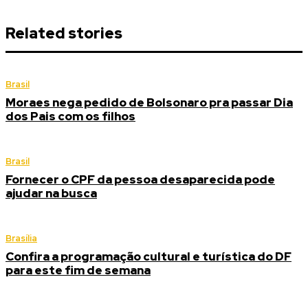
Related stories
Brasil
Moraes nega pedido de Bolsonaro pra passar Dia
dos Pais com os filhos
Brasil
Fornecer o CPF da pessoa desaparecida pode
ajudar na busca
Brasília
Confira a programação cultural e turística do DF
para este fim de semana