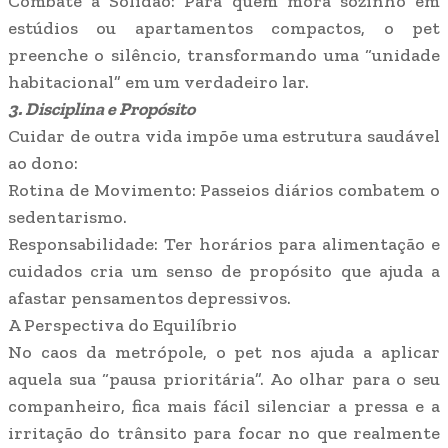
​Combate à Solidão: Para quem mora sozinho em
estúdios ou apartamentos compactos, o pet
preenche o silêncio, transformando uma “unidade
habitacional” em um verdadeiro lar.
​3. Disciplina e Propósito
​Cuidar de outra vida impõe uma estrutura saudável
ao dono:
​Rotina de Movimento: Passeios diários combatem o
sedentarismo.
​Responsabilidade: Ter horários para alimentação e
cuidados cria um senso de propósito que ajuda a
afastar pensamentos depressivos.
​A Perspectiva do Equilíbrio
No caos da metrópole, o pet nos ajuda a aplicar
aquela sua “pausa prioritária”. Ao olhar para o seu
companheiro, fica mais fácil silenciar a pressa e a
irritação do trânsito para focar no que realmente