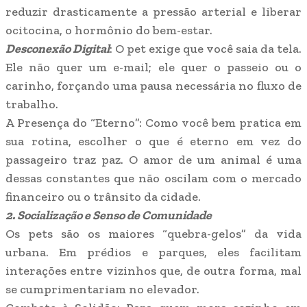
reduzir drasticamente a pressão arterial e liberar
ocitocina, o hormônio do bem-estar.
​Desconexão Digital
: O pet exige que você saia da tela.
Ele não quer um e-mail; ele quer o passeio ou o
carinho, forçando uma pausa necessária no fluxo de
trabalho.
​A Presença do “Eterno”: Como você bem pratica em
sua rotina, escolher o que é eterno em vez do
passageiro traz paz. O amor de um animal é uma
dessas constantes que não oscilam com o mercado
financeiro ou o trânsito da cidade.
​2. Socialização e Senso de Comunidade
​Os pets são os maiores “quebra-gelos” da vida
urbana. Em prédios e parques, eles facilitam
interações entre vizinhos que, de outra forma, mal
se cumprimentariam no elevador.