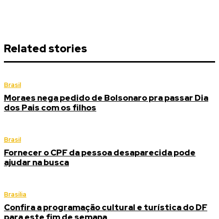
Related stories
Brasil
Moraes nega pedido de Bolsonaro pra passar Dia
dos Pais com os filhos
Brasil
Fornecer o CPF da pessoa desaparecida pode
ajudar na busca
Brasília
Confira a programação cultural e turística do DF
para este fim de semana