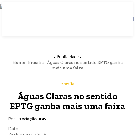
JBN
- Publicidade -
Home
Brasília
Águas Claras no sentido EPTG ganha
mais uma faixa
Brasília
Águas Claras no sentido
EPTG ganha mais uma faixa
Por:
Redação JBN
Date:
25 de julho de 2019