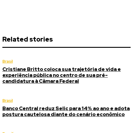
Related stories
Brasil
Cristiane Britto coloca sua trajetória de vida e
experiência pública no centro de sua pré-
candidatura à Câmara Federal
Brasil
Banco Central reduz Selic para 14% ao ano e adota
postura cautelosa diante do cenário econômico