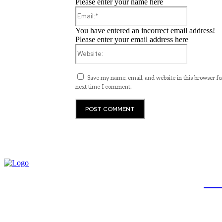
Please enter your name here
Email:*
You have entered an incorrect email address!
Please enter your email address here
Website:
Save my name, email, and website in this browser fo
next time I comment.
JB