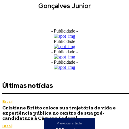
Gonçalves Junior
- Publicidade -
- Publicidade -
- Publicidade -
- Publicidade -
Últimas notícias
Brasil
Cristiane Britto coloca sua trajetória de vida e
experiência pública no centro de sua pré-
candidatura à Câmara Federal
Previous article
Brasil