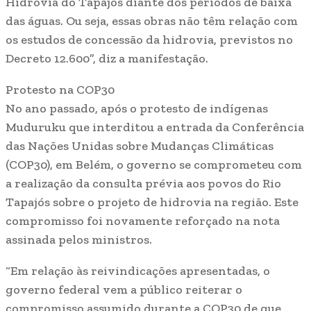
Hidrovia do Tapajós diante dos períodos de baixa
das águas. Ou seja, essas obras não têm relação com
os estudos de concessão da hidrovia, previstos no
Decreto 12.600”, diz a manifestação.
Protesto na COP30
No ano passado, após o protesto de indígenas
Muduruku que interditou a entrada da Conferência
das Nações Unidas sobre Mudanças Climáticas
(COP30), em Belém, o governo se comprometeu com
a realização da consulta prévia aos povos do Rio
Tapajós sobre o projeto de hidrovia na região. Este
compromisso foi novamente reforçado na nota
assinada pelos ministros.
“Em relação às reivindicações apresentadas, o
governo federal vem a público reiterar o
compromisso assumido durante a COP30 de que