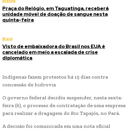
Brasília
Praça do Relógio, em Taguatinga, receberá
unidade móvel de doação de sangue nesta
quinta-feira
Brasil
Visto de embaixadora do Brasil nos EUA é
cancelado em meio a escalada de crise
diplomática
Indígenas fazem protestos há 15 dias contra
concessão de hidrovia
O governo federal decidiu suspender, nesta sexta-
feira (6), o processo de contratação de uma empresa
para realizar a dragagem do Rio Tapajós, no Pará.
A decisão foi comunicada em uma nota oficial