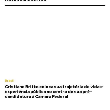
Brasil
Cristiane Britto coloca sua trajetória de vida e
experiência pública no centro de sua pré-
candidatura à Câmara Federal