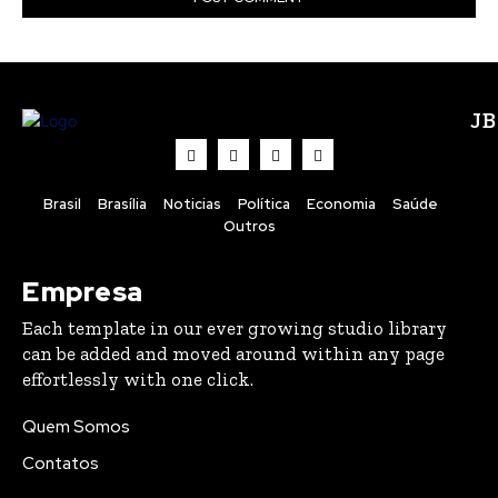
J
Brasil
Brasília
Noticias
Política
Economia
Saúde
Outros
Empresa
Each template in our ever growing studio library
can be added and moved around within any page
effortlessly with one click.
Quem Somos
Contatos