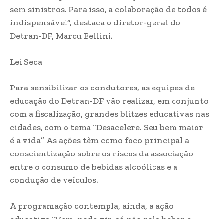
sem sinistros. Para isso, a colaboração de todos é
indispensável”, destaca o diretor-geral do
Detran-DF, Marcu Bellini.
Lei Seca
Para sensibilizar os condutores, as equipes de
educação do Detran-DF vão realizar, em conjunto
com a fiscalização, grandes blitzes educativas nas
cidades, com o tema “Desacelere. Seu bem maior
é a vida”. As ações têm como foco principal a
conscientização sobre os riscos da associação
entre o consumo de bebidas alcoólicas e a
condução de veículos.
A programação contempla, ainda, a ação
educativa “Vem, pode vir, só não rola beber e