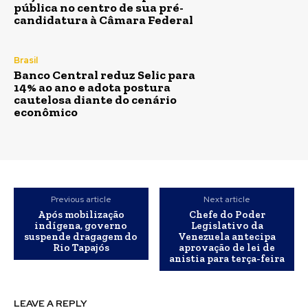
pública no centro de sua pré-
candidatura à Câmara Federal
Brasil
Banco Central reduz Selic para
14% ao ano e adota postura
cautelosa diante do cenário
econômico
Previous article
Next article
Após mobilização
Chefe do Poder
indígena, governo
Legislativo da
suspende dragagem do
Venezuela antecipa
Rio Tapajós
aprovação de lei de
anistia para terça-feira
LEAVE A REPLY