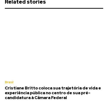
Related stories
Brasil
Cristiane Britto coloca sua trajetória de vida e
experiência pública no centro de sua pré-
candidatura à Câmara Federal