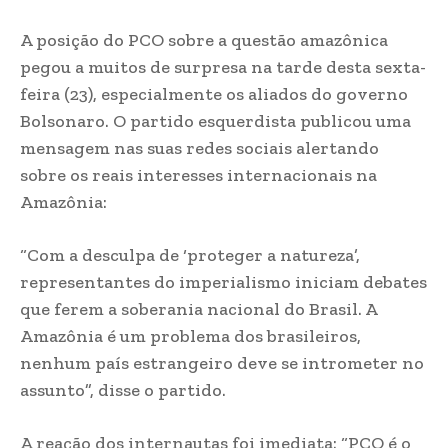
A posição do PCO sobre a questão amazônica
pegou a muitos de surpresa na tarde desta sexta-
feira (23), especialmente os aliados do governo
Bolsonaro. O partido esquerdista publicou uma
mensagem nas suas redes sociais alertando
sobre os reais interesses internacionais na
Amazônia:
“Com a desculpa de ‘proteger a natureza’,
representantes do imperialismo iniciam debates
que ferem a soberania nacional do Brasil. A
Amazônia é um problema dos brasileiros,
nenhum país estrangeiro deve se intrometer no
assunto”, disse o partido.
A reação dos internautas foi imediata: “PCO é o