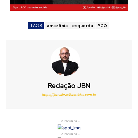
TAGS
amazônia
esquerda
PCO
Redação JBN
https://jornalbrasilianoticias.com.br
- Publicidade -
- Publicidade -