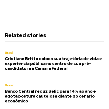
Related stories
Brasil
Cristiane Britto coloca sua trajetória de vida e
experiência pública no centro de sua pré-
candidatura à Câmara Federal
Brasil
Banco Central reduz Selic para 14% ao ano e
adota postura cautelosa diante do cenário
econômico