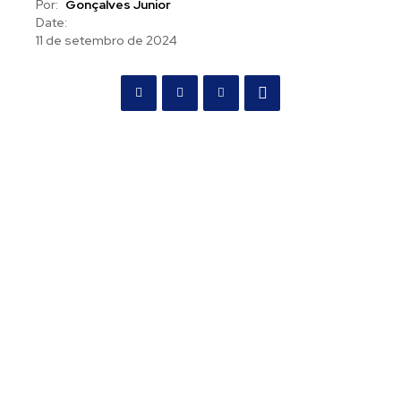
Por:
Gonçalves Junior
Date:
11 de setembro de 2024