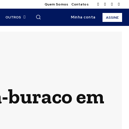
Quem Somos
Contatos
Minha conta
OUTROS
ASSINE
a-buraco em