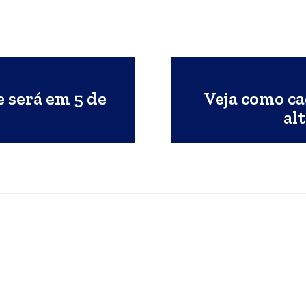
e será em 5 de
Veja como c
al