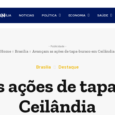
BN
RASÍLIA
NOTICIAS
POLÍTICA
ECONOMIA
SAÚDE
- Publicidade -
Home
Brasília
Avançam as ações de tapa-buraco em Ceilândia
Brasília
Destaque
 ações de tap
Ceilândia