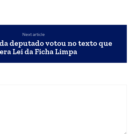
Next article
ada deputado votou no texto que
tera Lei da Ficha Limpa