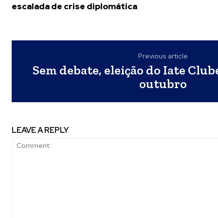
escalada de crise diplomática
Previous article
Sem debate, eleição do Iate Club
outubro
LEAVE A REPLY