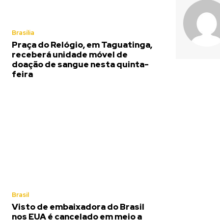
Brasília
Praça do Relógio, em Taguatinga,
receberá unidade móvel de
doação de sangue nesta quinta-
feira
Brasil
Visto de embaixadora do Brasil
nos EUA é cancelado em meio a