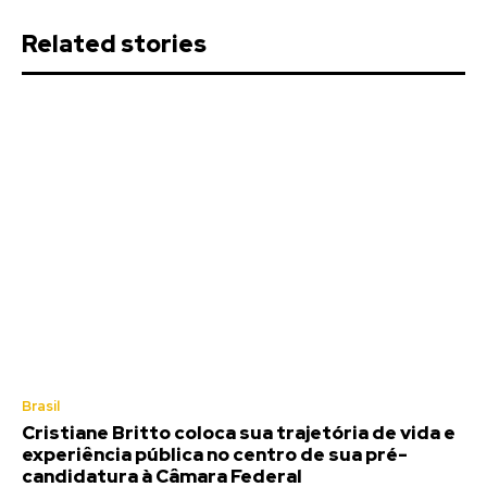
Related stories
Brasil
Cristiane Britto coloca sua trajetória de vida e
experiência pública no centro de sua pré-
candidatura à Câmara Federal