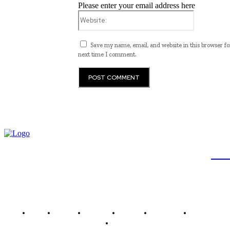
Please enter your email address here
Website:
Save my name, email, and website in this browser fo
next time I comment.
JB
Brasil
Brasília
Noticias
Política
Economia
Saúde
Outros