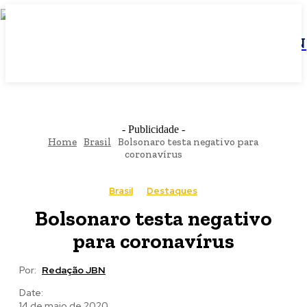
JBN
- Publicidade -
Home
Brasil
Bolsonaro testa negativo para
coronavírus
Brasil
Destaques
Bolsonaro testa negativo
para coronavírus
Por:
Redação JBN
Date:
14 de maio de 2020