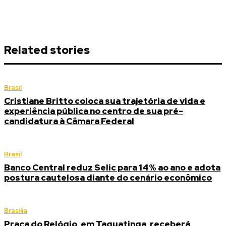
Related stories
Brasil
Cristiane Britto coloca sua trajetória de vida e
experiência pública no centro de sua pré-
candidatura à Câmara Federal
Brasil
Banco Central reduz Selic para 14% ao ano e adota
postura cautelosa diante do cenário econômico
Brasília
Praça do Relógio, em Taguatinga, receberá