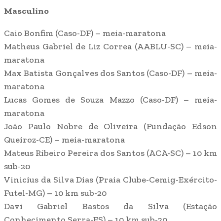
Masculino
Caio Bonfim (Caso-DF) – meia-maratona
Matheus Gabriel de Liz Correa (AABLU-SC) – meia-
maratona
Max Batista Gonçalves dos Santos (Caso-DF) – meia-
maratona
Lucas Gomes de Souza Mazzo (Caso-DF) – meia-
maratona
João Paulo Nobre de Oliveira (Fundação Edson
Queiroz-CE) – meia-maratona
Mateus Ribeiro Pereira dos Santos (ACA-SC) – 10 km
sub-20
Vinicius da Silva Dias (Praia Clube-Cemig-Exército-
Futel-MG) – 10 km sub-20
Davi Gabriel Bastos da Silva (Estação
Conhecimento Serra-ES) – 10 km sub-20