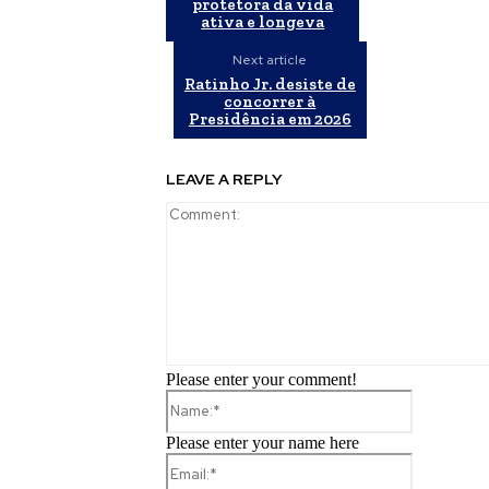
protetora da vida
ativa e longeva
Next article
Ratinho Jr. desiste de
concorrer à
Presidência em 2026
LEAVE A REPLY
Please enter your comment!
Name:*
Please enter your name here
Email:*