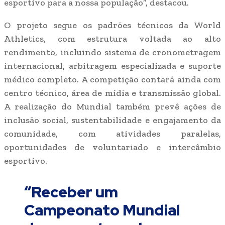
esportivo para a nossa população”, destacou.
O projeto segue os padrões técnicos da World
Athletics, com estrutura voltada ao alto
rendimento, incluindo sistema de cronometragem
internacional, arbitragem especializada e suporte
médico completo. A competição contará ainda com
centro técnico, área de mídia e transmissão global.
A realização do Mundial também prevê ações de
inclusão social, sustentabilidade e engajamento da
comunidade, com atividades paralelas,
oportunidades de voluntariado e intercâmbio
esportivo.
“Receber um
Campeonato Mundial