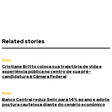
Related stories
Brasil
Cristiane Britto coloca sua trajetória de vida e
experiência pública no centro de sua pré-
candidatura à Câmara Federal
Brasil
Banco Central reduz Selic para 14% ao ano e adota
postura cautelosa diante do cenário econômico