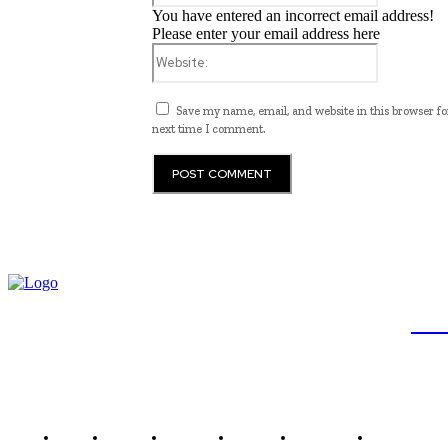
You have entered an incorrect email address!
Please enter your email address here
Website:
Save my name, email, and website in this browser fo
next time I comment.
JB
Brasil
Brasília
Noticias
Política
Economia
Saúde