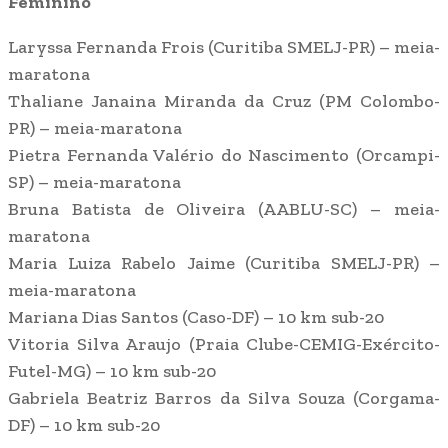
Feminino
Laryssa Fernanda Frois (Curitiba SMELJ-PR) – meia-
maratona
Thaliane Janaina Miranda da Cruz (PM Colombo-
PR) – meia-maratona
Pietra Fernanda Valério do Nascimento (Orcampi-
SP) – meia-maratona
Bruna Batista de Oliveira (AABLU-SC) – meia-
maratona
Maria Luiza Rabelo Jaime (Curitiba SMELJ-PR) –
meia-maratona
Mariana Dias Santos (Caso-DF) – 10 km sub-20
Vitoria Silva Araujo (Praia Clube-CEMIG-Exército-
Futel-MG) – 10 km sub-20
Gabriela Beatriz Barros da Silva Souza (Corgama-
DF) – 10 km sub-20