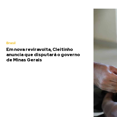
Brasil
Em nova reviravolta, Cleitinho
anuncia que disputará o governo
de Minas Gerais