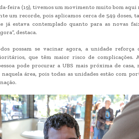
a-feira (19), tivemos um movimento muito bom aqui 
te um recorde, pois aplicamos cerca de 549 doses, t
ue já estava contemplado quanto para as novas faix
gora”, destaca.
dos possam se vacinar agora, a unidade reforça 
ioritários, que têm maior risco de complicações. A
pessoa pode procurar a UBS mais próxima de casa,
 naquela área, pois todas as unidades estão com por
inação.