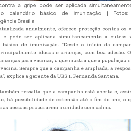
contra a gripe pode ser aplicada simultaneament
do calendário básico de imunização | Fotos:
gência Brasília
atualizada anualmente, oferece proteção contra os 
 e pode ser aplicada simultaneamente a outras 
o básico de imunização. “Desde o início da campa
rincipalmente idosos e crianças, com boa adesão. 
 crianças para vacinar, o que mostra que a população 
a vacina. Sempre que a campanha é ampliada, a respo
va”, explica a gerente da UBS 1, Fernanda Santana.
também ressalta que a campanha está aberta e, ass
o, há possibilidade de extensão até o fim do ano, o 
 as pessoas procurarem a unidade com calma.