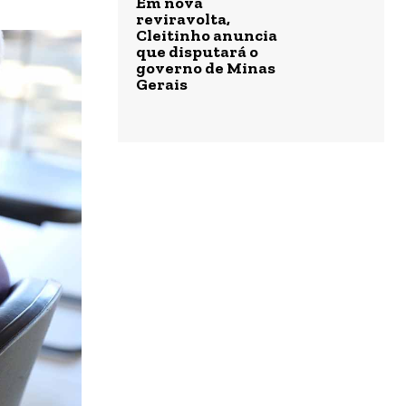
Em nova
reviravolta,
Cleitinho anuncia
que disputará o
governo de Minas
Gerais