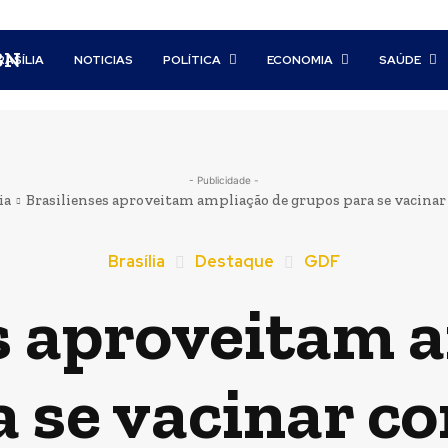
BN
RASÍLIA
NOTICIAS
POLÍTICA
ECONOMIA
SAÚDE
- Publicidade -
ia
Brasilienses aproveitam ampliação de grupos para se vacinar 
Brasília
Destaque
GDF
s aproveitam 
 se vacinar co