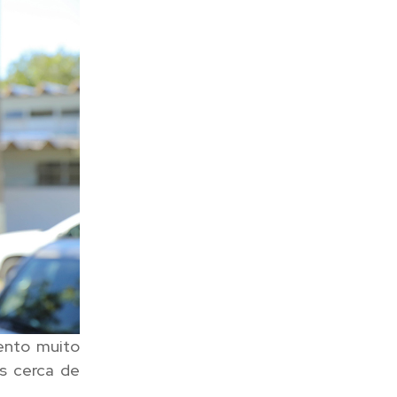
ento muito
s cerca de