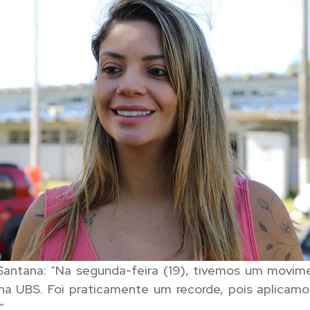
Santana: “Na segunda-feira (19), tivemos um movim
na UBS. Foi praticamente um recorde, pois aplicamo
”