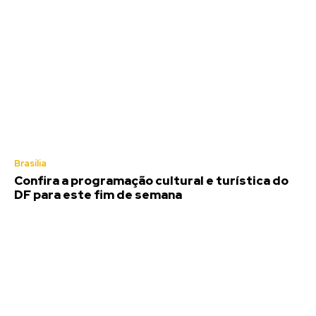
Brasília
Confira a programação cultural e turística do
DF para este fim de semana