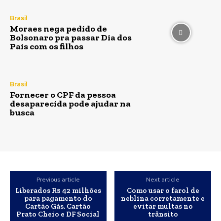
Brasil
Moraes nega pedido de
Bolsonaro pra passar Dia dos
Pais com os filhos
Brasil
Fornecer o CPF da pessoa
desaparecida pode ajudar na
busca
Previous article
Next article
Liberados R$ 42 milhões
Como usar o farol de
para pagamento do
neblina corretamente e
Cartão Gás, Cartão
evitar multas no
Prato Cheio e DF Social
trânsito