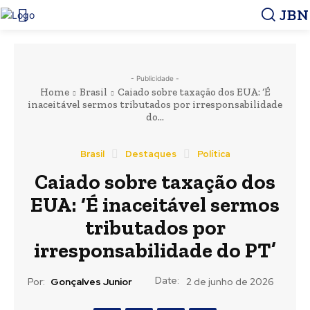
JBN
- Publicidade -
Home
Brasil
Caiado sobre taxação dos EUA: ‘É
inaceitável sermos tributados por irresponsabilidade
do...
Brasil
Destaques
Política
Caiado sobre taxação dos
EUA: ‘É inaceitável sermos
tributados por
irresponsabilidade do PT’
Date:
Por:
Gonçalves Junior
2 de junho de 2026