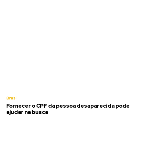
Brasil
Fornecer o CPF da pessoa desaparecida pode
ajudar na busca