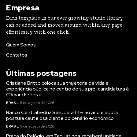
Empresa
Each template in our ever growing studio library
can be added and moved around within any page
effortlessly with one click.
Quem Somos
Contatos
Últimas postagens
Cristiane Britto coloca sua trajetória de vida e
experiência pública no centro de sua pré-candidatura à
Câmara Federal
BRASIL
5 de agosto de 2026
Banco Central reduz Selic para 14% ao ano e adota
postura cautelosa diante do cenário econômico
BRASIL
5 de agosto de 2026
Praça do Relógio, em Taguatinga, receberá unidade