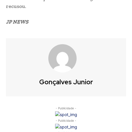
recusou.
JP NEWS
Gonçalves Junior
- Publicidade -
- Publicidade -