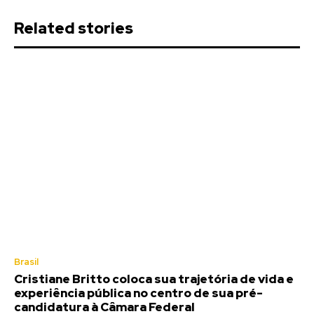
Related stories
Brasil
Cristiane Britto coloca sua trajetória de vida e
experiência pública no centro de sua pré-
candidatura à Câmara Federal