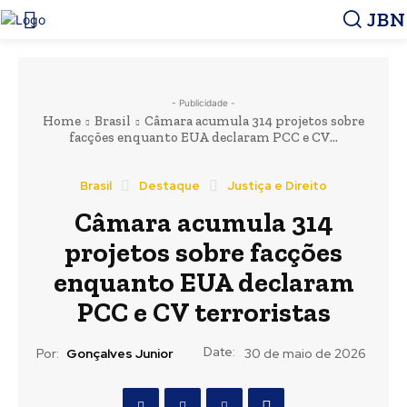
JBN
- Publicidade -
Home
Brasil
Câmara acumula 314 projetos sobre
facções enquanto EUA declaram PCC e CV...
Brasil
Destaque
Justiça e Direito
Câmara acumula 314
projetos sobre facções
enquanto EUA declaram
PCC e CV terroristas
Date:
Por:
Gonçalves Junior
30 de maio de 2026