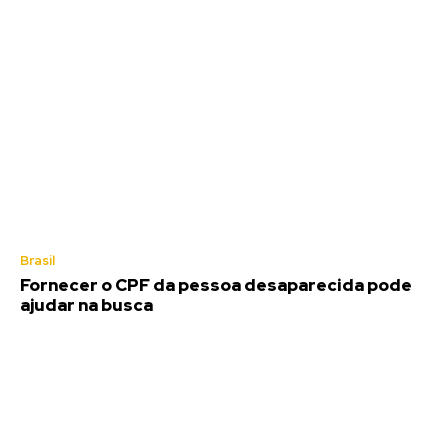
Brasil
Fornecer o CPF da pessoa desaparecida pode
ajudar na busca