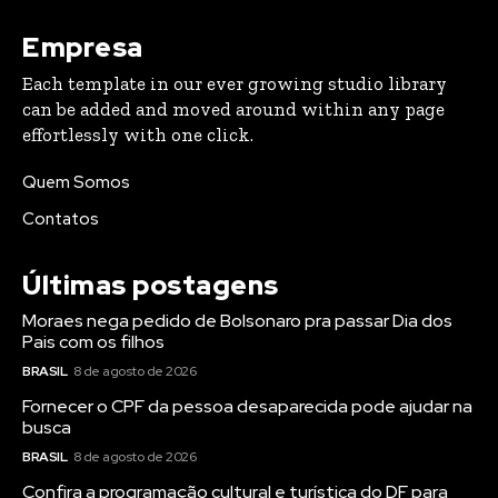
Empresa
Each template in our ever growing studio library
can be added and moved around within any page
effortlessly with one click.
Quem Somos
Contatos
Últimas postagens
Moraes nega pedido de Bolsonaro pra passar Dia dos
Pais com os filhos
BRASIL
8 de agosto de 2026
Fornecer o CPF da pessoa desaparecida pode ajudar na
busca
BRASIL
8 de agosto de 2026
Confira a programação cultural e turística do DF para