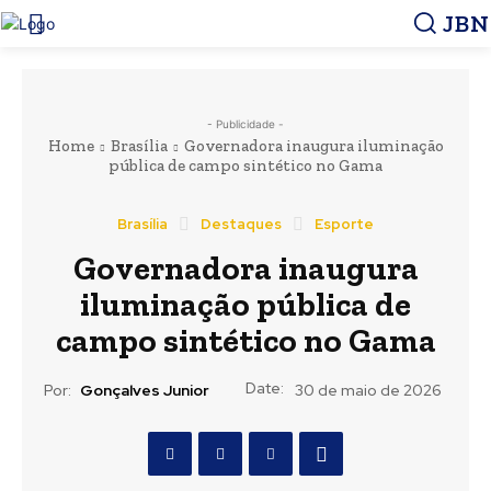
JBN
- Publicidade -
Home
Brasília
Governadora inaugura iluminação
pública de campo sintético no Gama
Brasília
Destaques
Esporte
Governadora inaugura
iluminação pública de
campo sintético no Gama
Date:
Por:
Gonçalves Junior
30 de maio de 2026