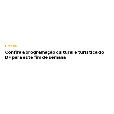
Brasília
Confira a programação cultural e turística do
DF para este fim de semana