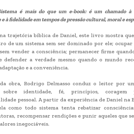
Sistema é mais do que um e-book: é um chamado à 
 e à fidelidade em tempos de pressão cultural, moral e espi
na trajetória bíblica de Daniel, este livro mostra que
ro de um sistema sem ser dominado por ele; ocupar
 sem vender a consciência; permanecer firme quand
 e defender a verdade mesmo quando o mundo re
a adaptação e a conveniência.
da obra, Rodrigo Delmasso conduz o leitor por um
 sobre identidade, fé, princípios, coragem 
lidade pessoal. A partir da experiência de Daniel na B
ela como todo sistema tenta rebatizar consciências
toras, recompensar rendições e punir aqueles que s
alores inegociáveis.