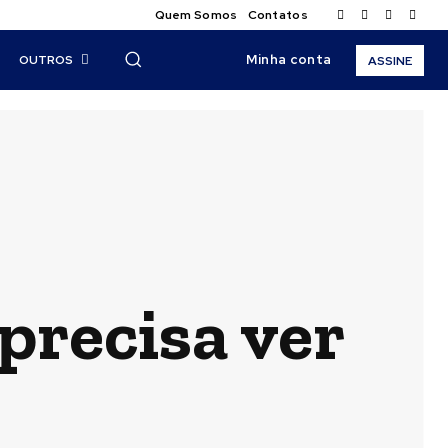
Quem Somos
Contatos
Minha conta
OUTROS
ASSINE
 precisa ver