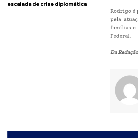
escalada de crise diplomática
Rodrigo é 
pela atuaç
famílias e
Federal.
Da Redação