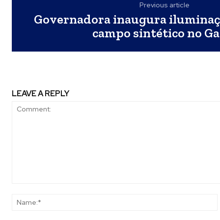
Previous article
Governadora inaugura iluminaç
campo sintético no G
LEAVE A REPLY
Comment: