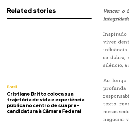
Related stories
Vencer o 
integridade
Inspirado 
viver dent
influência
se dobra;
silêncio, 
Ao longo 
Brasil
profunda
Cristiane Britto coloca sua
responsabi
trajetória de vida e experiência
texto rev
pública no centro de sua pré-
candidatura à Câmara Federal
mesas sedu
negociar v