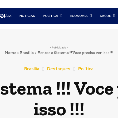
BN
RASÍLIA
NOTICIAS
POLÍTICA
ECONOMIA
SAÚDE
- Publicidade -
Home
Brasília
Vencer o Sistema !!! Voce precisa ver isso !!!
Brasília
Destaques
Política
stema !!! Voce
isso !!!