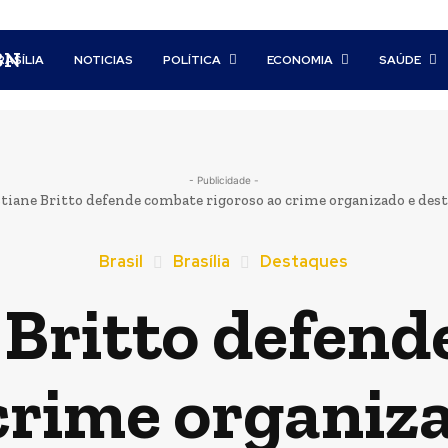
BN
RASÍLIA
NOTICIAS
POLÍTICA
ECONOMIA
SAÚDE
- Publicidade -
tiane Britto defende combate rigoroso ao crime organizado e dest
Brasil
Brasília
Destaques
 Britto defen
crime organiz