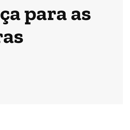
ça para as
ras