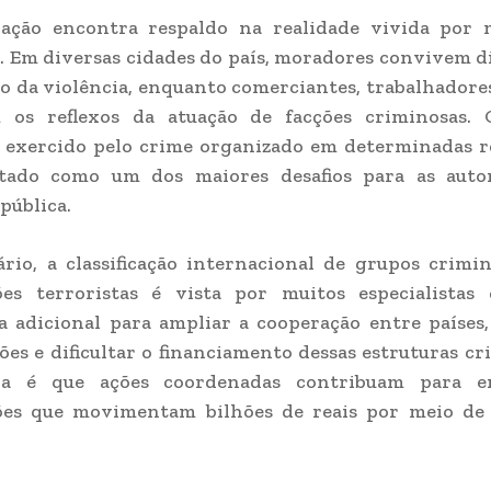
ação encontra respaldo na realidade vivida por 
s. Em diversas cidades do país, moradores convivem 
 da violência, enquanto comerciantes, trabalhadores
 os reflexos da atuação de facções criminosas.
l exercido pelo crime organizado em determinadas 
tado como um dos maiores desafios para as auto
pública.
rio, a classificação internacional de grupos crim
ões terroristas é vista por muitos especialista
 adicional para ampliar a cooperação entre países,
ões e dificultar o financiamento dessas estruturas cr
va é que ações coordenadas contribuam para e
ões que movimentam bilhões de reais por meio de 