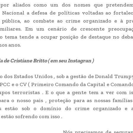
 por aliados como um dos nomes que pretendem
Nacional a defesa de políticas voltadas ao fortal
 pública, ao combate ao crime organizado e à pr
amiliares. Em um cenário de crescente preocup
 o tema tende a ocupar posição de destaque no deba
os anos.
la de Cristiane Britto ( em seu Instagran )
 dos Estados Unidos , sob a gestão de Donald Trumpy
 PCC e o CV ( Primeiro Comando da Capital e Coman
pos terroristas . E o que a gente tem a ver com is
ara o nosso pais , proteção para as nossas família
s estão sob o domínio do crime organizado e a
 estão sofrendo com isso .
Nós precisamos de seguran