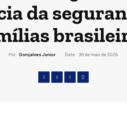
ia da seguran
mílias brasilei
Por:
Gonçalves Junior
Date:
30 de maio de 2026