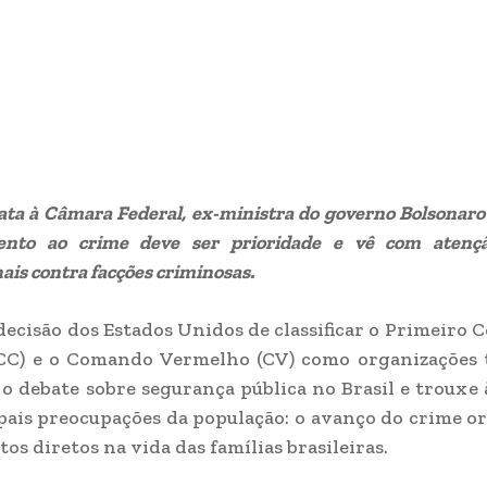
ata à Câmara Federal, ex-ministra do governo Bolsonaro
ento ao crime deve ser prioridade e vê com atenç
ais contra facções criminosas.
decisão dos Estados Unidos de classificar o Primeiro
PCC) e o Comando Vermelho (CV) como organizações t
o debate sobre segurança pública no Brasil e trouxe
pais preocupações da população: o avanço do crime o
os diretos na vida das famílias brasileiras.