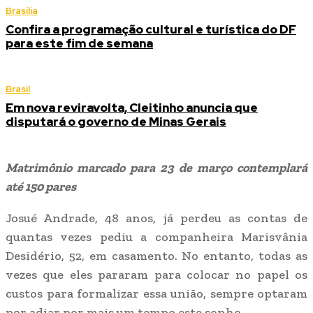
Brasília
Confira a programação cultural e turística do DF
para este fim de semana
Brasil
Em nova reviravolta, Cleitinho anuncia que
disputará o governo de Minas Gerais
Matrimônio marcado para 23 de março contemplará
até 150 pares
Josué Andrade, 48 anos, já perdeu as contas de
quantas vezes pediu a companheira Marisvânia
Desidério, 52, em casamento. No entanto, todas as
vezes que eles pararam para colocar no papel os
custos para formalizar essa união, sempre optaram
por adiar por mais um tempo este sonho.