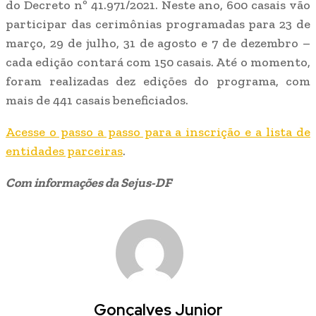
do Decreto nº 41.971/2021. Neste ano, 600 casais vão
participar das cerimônias programadas para 23 de
março, 29 de julho, 31 de agosto e 7 de dezembro –
cada edição contará com 150 casais. Até o momento,
foram realizadas dez edições do programa, com
mais de 441 casais beneficiados.
Acesse o passo a passo para a inscrição e a lista de
entidades parceiras
.
Com informações da Sejus-DF
Gonçalves Junior