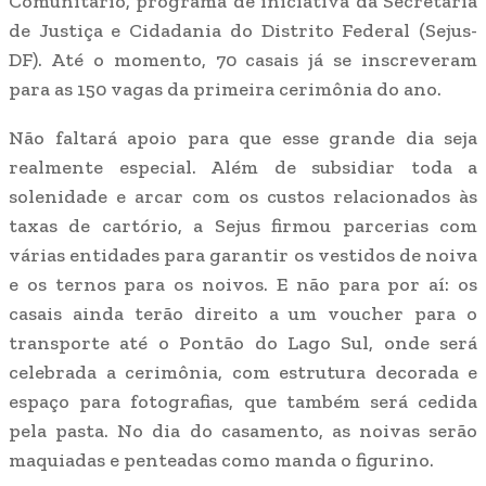
Comunitário, programa de iniciativa da Secretaria
de Justiça e Cidadania do Distrito Federal (Sejus-
DF). Até o momento, 70 casais já se inscreveram
para as 150 vagas da primeira cerimônia do ano.
Não faltará apoio para que esse grande dia seja
realmente especial. Além de subsidiar toda a
solenidade e arcar com os custos relacionados às
taxas de cartório, a Sejus firmou parcerias com
várias entidades para garantir os vestidos de noiva
e os ternos para os noivos. E não para por aí: os
casais ainda terão direito a um voucher para o
transporte até o Pontão do Lago Sul, onde será
celebrada a cerimônia, com estrutura decorada e
espaço para fotografias, que também será cedida
pela pasta. No dia do casamento, as noivas serão
maquiadas e penteadas como manda o figurino.