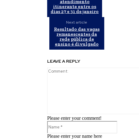
atendimento
itinerante entre os
dias 27 e 31 de janeiro
Next article
Resultado das vagas
remanescentes da
rede pública de
ensino é divulgado
LEAVE A REPLY
Please enter your comment!
Name:*
Please enter your name here