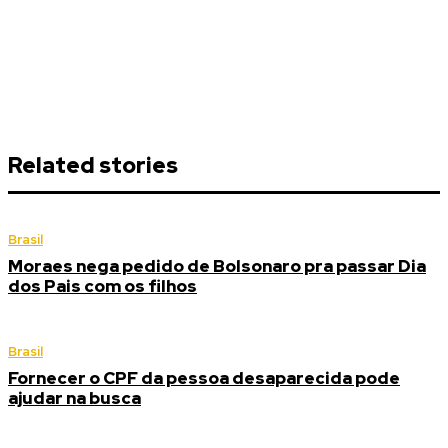
Related stories
Brasil
Moraes nega pedido de Bolsonaro pra passar Dia
dos Pais com os filhos
Brasil
Fornecer o CPF da pessoa desaparecida pode
ajudar na busca