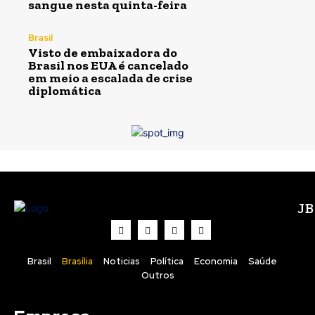
sangue nesta quinta-feira
Brasil
Visto de embaixadora do
Brasil nos EUA é cancelado
em meio a escalada de crise
diplomática
J
Brasil
Brasília
Noticias
Política
Economia
Saúde
Outros