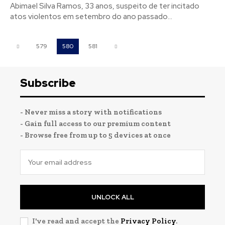
Abimael Silva Ramos, 33 anos, suspeito de ter incitado
atos violentos em setembro do ano passado...
579
580
581
Subscribe
- Never miss a story with notifications
- Gain full access to our premium content
- Browse free from up to 5 devices at once
UNLOCK ALL
I've read and accept the
Privacy Policy
.