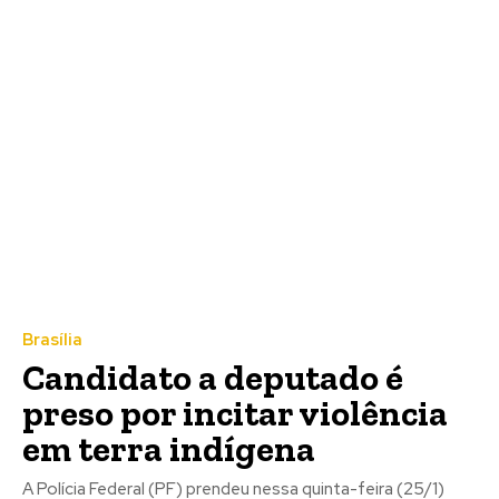
Brasília
Candidato a deputado é
preso por incitar violência
em terra indígena
A Polícia Federal (PF) prendeu nessa quinta-feira (25/1)