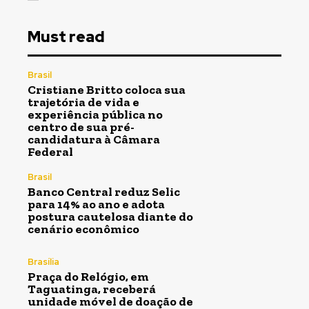
Must read
Brasil
Cristiane Britto coloca sua
trajetória de vida e
experiência pública no
centro de sua pré-
candidatura à Câmara
Federal
Brasil
Banco Central reduz Selic
para 14% ao ano e adota
postura cautelosa diante do
cenário econômico
Brasília
Praça do Relógio, em
Taguatinga, receberá
unidade móvel de doação de