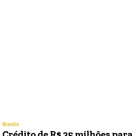
Brasília
Crédito de R$ 35 milhões para