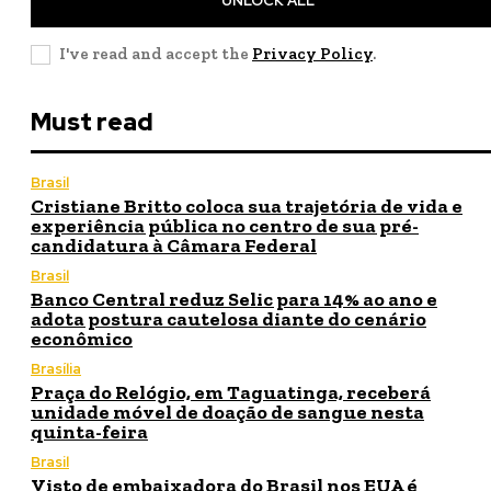
UNLOCK ALL
I've read and accept the
Privacy Policy
.
Must read
Brasil
Cristiane Britto coloca sua trajetória de vida e
experiência pública no centro de sua pré-
candidatura à Câmara Federal
Brasil
Banco Central reduz Selic para 14% ao ano e
adota postura cautelosa diante do cenário
econômico
Brasília
Praça do Relógio, em Taguatinga, receberá
unidade móvel de doação de sangue nesta
quinta-feira
Brasil
Visto de embaixadora do Brasil nos EUA é