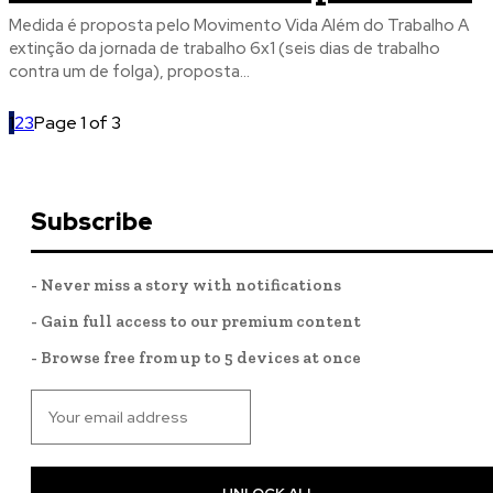
Medida é proposta pelo Movimento Vida Além do Trabalho A
extinção da jornada de trabalho 6x1 (seis dias de trabalho
contra um de folga), proposta...
1
2
3
Page 1 of 3
Subscribe
- Never miss a story with notifications
- Gain full access to our premium content
- Browse free from up to 5 devices at once