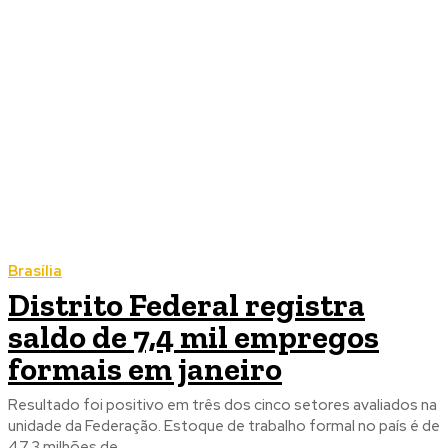
Brasília
Distrito Federal registra
saldo de 7,4 mil empregos
formais em janeiro
Resultado foi positivo em três dos cinco setores avaliados na
unidade da Federação. Estoque de trabalho formal no país é de
47,3 milhões de...