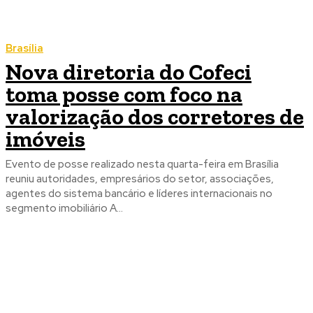
Brasília
Nova diretoria do Cofeci
toma posse com foco na
valorização dos corretores de
imóveis
Evento de posse realizado nesta quarta-feira em Brasília
reuniu autoridades, empresários do setor, associações,
agentes do sistema bancário e líderes internacionais no
segmento imobiliário A...