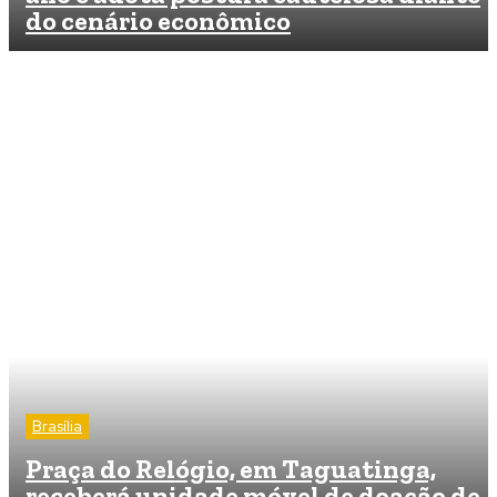
do cenário econômico
Brasília
Praça do Relógio, em Taguatinga,
receberá unidade móvel de doação de