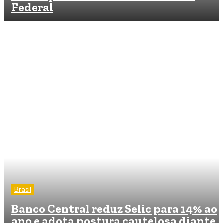
Federal
Brasil
Banco Central reduz Selic para 14% ao
ano e adota postura cautelosa diante