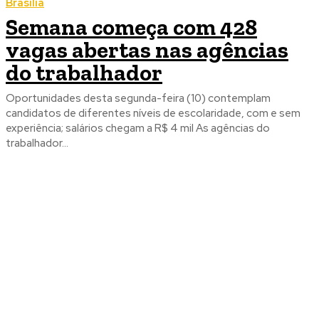
Brasília
Semana começa com 428
vagas abertas nas agências
do trabalhador
Oportunidades desta segunda-feira (10) contemplam
candidatos de diferentes níveis de escolaridade, com e sem
experiência; salários chegam a R$ 4 mil As agências do
trabalhador...