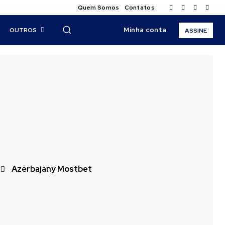
Quem Somos
Contatos
Minha conta
OUTROS
ASSINE
Azerbajany Mostbet