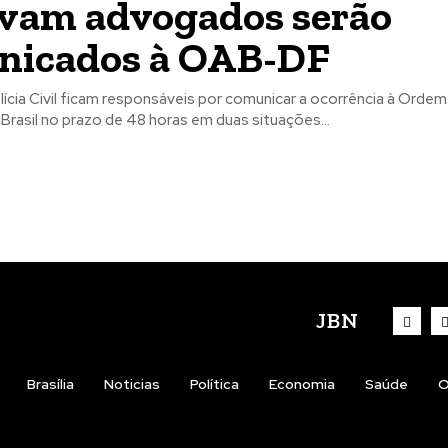
vam advogados serão
nicados à OAB-DF
ícia Civil ficam responsáveis por comunicar a ocorrência à Orde
rasil no prazo de 48 horas em duas situações...
JBN
Brasília
Noticias
Política
Economia
Saúde
O