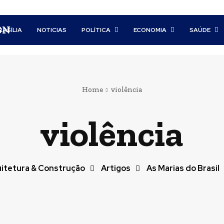
BN
RASÍLIA
NOTICIAS
POLÍTICA
ECONOMIA
SAÚDE
Home
violência
violência
itetura & Construção
Artigos
As Marias do Brasil