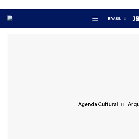
J
BRASIL
B
Agenda Cultural
Arqu