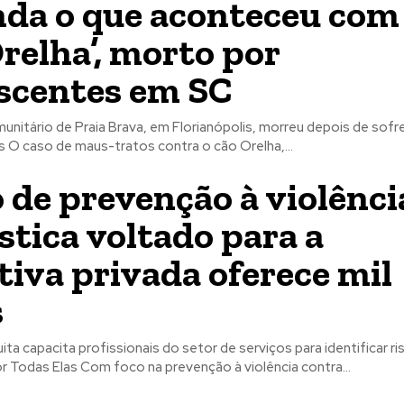
da o que aconteceu com
Orelha’, morto por
scentes em SC
unitário de Praia Brava, em Florianópolis, morreu depois de sofr
s O caso de maus-tratos contra o cão Orelha,...
 de prevenção à violênci
tica voltado para a
ativa privada oferece mil
s
ta capacita profissionais do setor de serviços para identificar ris
r Todas Elas Com foco na prevenção à violência contra...