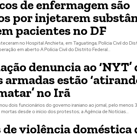
cos de enfermagem são
os por injetarem substâ
 em pacientes no DF
eceram no Hospital Anchieta, em Taguatinga; Polícia Civil do Dist
ração em aberto A Polícia Civil do Distrito Federal...
ação denuncia ao ‘NYT’ 
s armadas estão ‘atirand
matar’ no Irã
ou dois funcionários do governo iraniano ao jornal, pelo menos 
ortas desde o início dos protestos; a Agência de Notícias...
 de violência doméstica