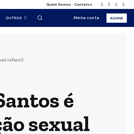
Quem Somos
Contatos
Minha conta
OUTROS
ASSINE
ual infantil
Santos é
ão sexual