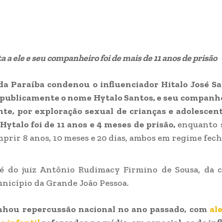
a a ele e seu companheiro foi de mais de 11 anos de prisão
da Paraíba condenou o influenciador Hitalo José Sa
publicamente o nome Hytalo Santos, e seu companhe
te, por exploração sexual de crianças e adolescen
Hytalo foi de 11 anos e 4 meses de prisão,
enquanto 
prir 8 anos, 10 meses e 20 dias, ambos em regime fec
 é do juiz Antônio Rudimacy Firmino de Sousa, da 
nicípio da Grande João Pessoa.
nhou repercussão nacional no ano passado, com
al