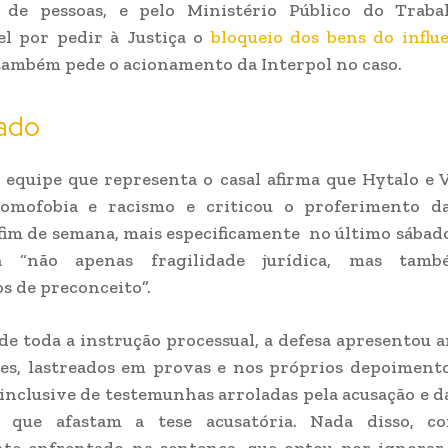
o de pessoas, e pelo Ministério Público do Traba
el por pedir à Justiça o
bloqueio dos bens do influ
ambém pede o acionamento da Interpol no caso.
lado
 equipe que representa o casal afirma que Hytalo e 
omofobia e racismo e criticou o proferimento d
fim de semana, mais especificamente no último sábado 
a “não apenas fragilidade jurídica, mas tamb
s de preconceito”.
de toda a instrução processual, a defesa apresentou
es, lastreados em provas e nos próprios depoiment
 inclusive de testemunhas arroladas pela acusação e d
 que afastam a tese acusatória. Nada disso, co