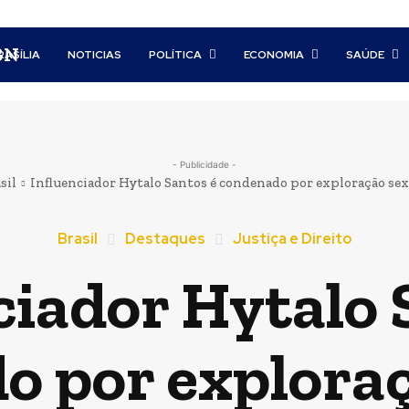
BN
RASÍLIA
NOTICIAS
POLÍTICA
ECONOMIA
SAÚDE
- Publicidade -
sil
Influenciador Hytalo Santos é condenado por exploração sex
Brasil
Destaques
Justiça e Direito
ciador Hytalo 
o por exploraç