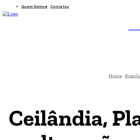
Quem Somos
Contatos
BRAS
JB
Home
Brasíli
Ceilândia, Pl