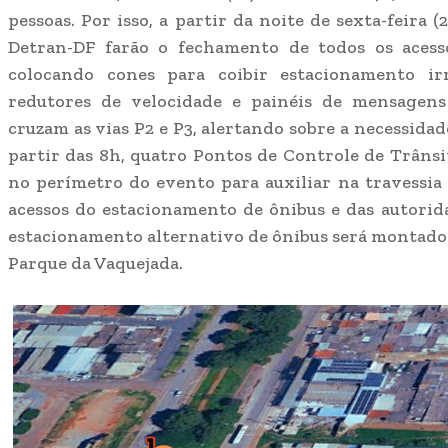
pessoas. Por isso, a partir da noite de sexta-feira (
Detran-DF farão o fechamento de todos os acess
colocando cones para coibir estacionamento ir
redutores de velocidade e painéis de mensagens
cruzam as vias P2 e P3, alertando sobre a necessidade
partir das 8h, quatro Pontos de Controle de Trâns
no perímetro do evento para auxiliar na travessia 
acessos do estacionamento de ônibus e das autori
estacionamento alternativo de ônibus será montad
Parque da Vaquejada.