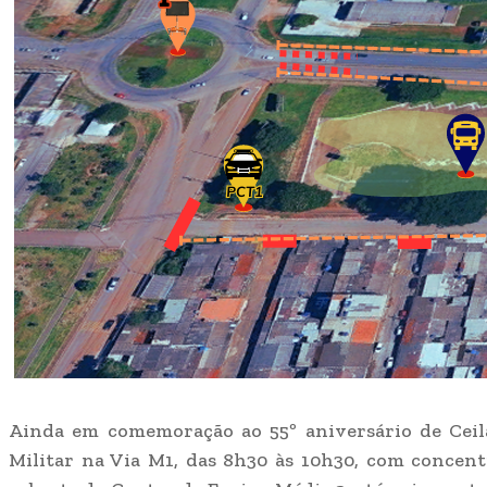
Ainda em comemoração ao 55º aniversário de Ceilâ
Militar na Via M1, das 8h30 às 10h30, com concen