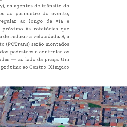
27), os agentes de trânsito do
os ao perímetro do evento,
regular ao longo da via e
 próximo às rotatórias que
 de reduzir a velocidade. E, a
ito (PCTrans) serão montados
dos pedestres e controlar os
dades — ao lado da praça. Um
o próximo ao Centro Olímpico