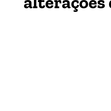
alterações 