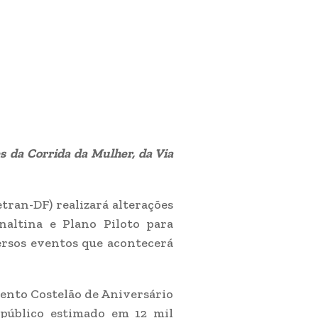
s da Corrida da Mulher, da Via
tran-DF) realizará alterações
naltina e Plano Piloto para
ersos eventos que acontecerá
evento Costelão de Aniversário
 público estimado em 12 mil