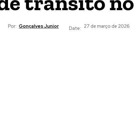
de trânsito no
Por:
Gonçalves Junior
27 de março de 2026
Date: