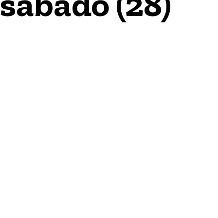
 sábado (28)