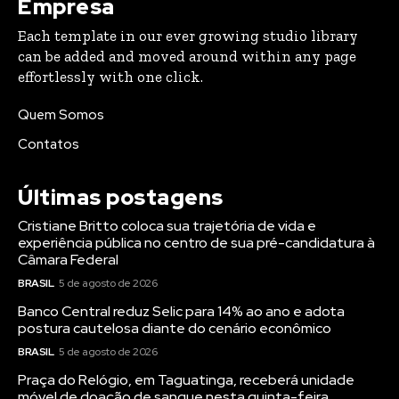
Empresa
Each template in our ever growing studio library
can be added and moved around within any page
effortlessly with one click.
Quem Somos
Contatos
Últimas postagens
Cristiane Britto coloca sua trajetória de vida e
experiência pública no centro de sua pré-candidatura à
Câmara Federal
BRASIL
5 de agosto de 2026
Banco Central reduz Selic para 14% ao ano e adota
postura cautelosa diante do cenário econômico
BRASIL
5 de agosto de 2026
Praça do Relógio, em Taguatinga, receberá unidade
móvel de doação de sangue nesta quinta-feira