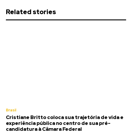
Related stories
Brasil
Cristiane Britto coloca sua trajetória de vida e
experiência pública no centro de sua pré-
candidatura à Câmara Federal