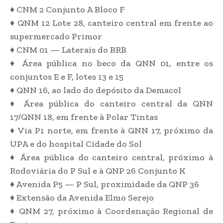
♦ CNM 2 Conjunto A Bloco F
♦ QNM 12 Lote 28, canteiro central em frente ao
supermercado Primor
♦ CNM 01 — Laterais do BRB
♦ Área pública no beco da QNN 01, entre os
conjuntos E e F, lotes 13 e 15
♦ QNN 16, ao lado do depósito da Demacol
♦ Área pública do canteiro central da QNN
17/QNN 18, em frente à Polar Tintas
♦ Via P1 norte, em frente à QNN 17, próximo da
UPA e do hospital Cidade do Sol
♦ Área pública do canteiro central, próximo à
Rodoviária do P Sul e à QNP 26 Conjunto K
♦ Avenida P5 — P Sul, proximidade da QNP 36
♦ Extensão da Avenida Elmo Serejo
♦ QNM 27, próximo à Coordenação Regional de