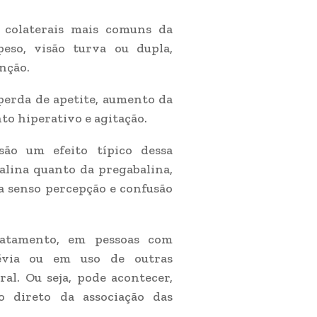
s colaterais mais comuns da
peso, visão turva ou dupla,
enção.
, perda de apetite, aumento da
to hiperativo e agitação.
são um efeito típico dessa
alina quanto da pregabalina,
a senso percepção e confusão
ratamento, em pessoas com
révia ou em uso de outras
al. Ou seja, pode acontecer,
 direto da associação das