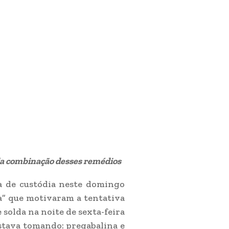
o da combinação desses remédios
ia de custódia neste domingo
ia” que motivaram a tentativa
solda na noite de sexta-feira
estava tomando: pregabalina e