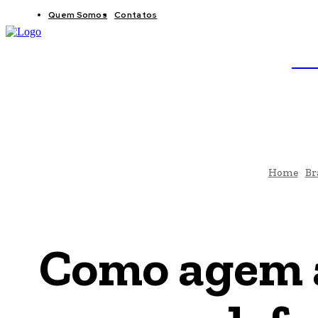
Quem Somos
Contatos
BRAS
JB
Home
Br
Como agem a 