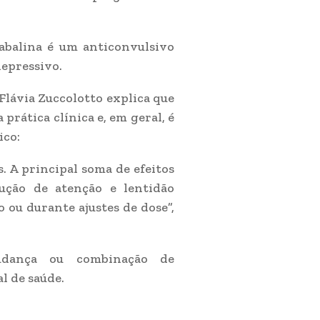
abalina é um anticonvulsivo
depressivo.
Flávia Zuccolotto explica que
rática clínica e, em geral, é
ico:
. A principal soma de efeitos
ução de atenção e lentidão
 ou durante ajustes de dose”,
udança ou combinação de
l de saúde.