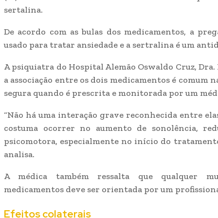
sertalina.
De acordo com as bulas dos medicamentos, a preg
usado para tratar ansiedade e a sertralina é um anti
A psiquiatra do Hospital Alemão Oswaldo Cruz, Dra. 
a associação entre os dois medicamentos é comum na p
segura quando é prescrita e monitorada por um méd
“Não há uma interação grave reconhecida entre elas
costuma ocorrer no aumento de sonolência, red
psicomotora, especialmente no início do tratamento
analisa.
A médica também ressalta que qualquer m
medicamentos deve ser orientada por um profissiona
Efeitos colaterais