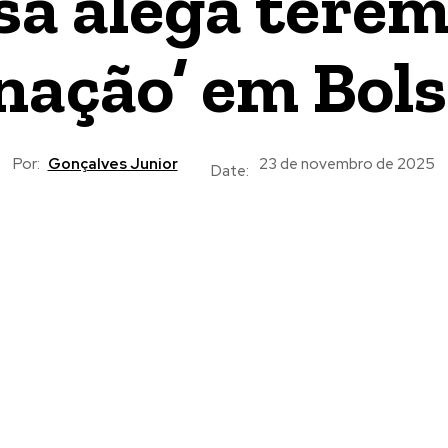
sa alega tere
inação’ em Bol
Por:
Gonçalves Junior
23 de novembro de 2025
Date: