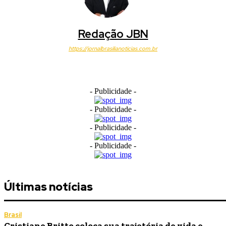
Redação JBN
https://jornalbrasilianoticias.com.br
- Publicidade -
- Publicidade -
- Publicidade -
- Publicidade -
Últimas notícias
Brasil
Cristiane Britto coloca sua trajetória de vida e