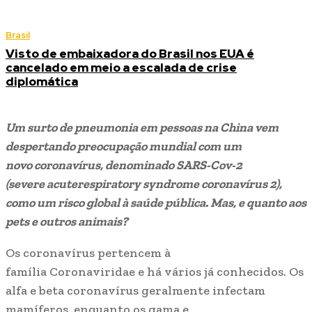
Brasil
Visto de embaixadora do Brasil nos EUA é
cancelado em meio a escalada de crise
diplomática
Um surto de pneumonia em pessoas na China vem
despertando preocupação mundial com um
novo coronavírus, denominado SARS-Cov-2
(severe acuterespiratory syndrome coronavírus 2),
como um risco global à saúde pública. Mas, e quanto aos
pets e outros animais?
Os coronavírus pertencem à
família Coronaviridae e há vários já conhecidos. Os
alfa e beta coronavírus geralmente infectam
mamíferos, enquanto os gama e