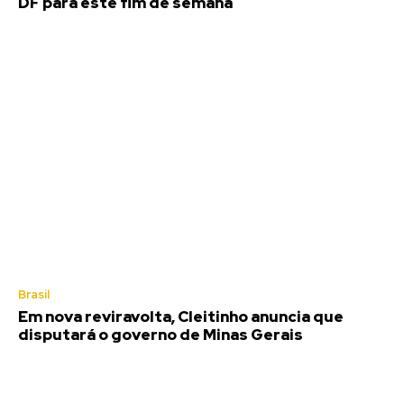
DF para este fim de semana
Brasil
Em nova reviravolta, Cleitinho anuncia que
disputará o governo de Minas Gerais