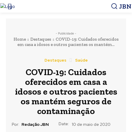
JBN
- Publicidade -
Home
Destaques
COVID-19: Cuidados oferecidos
em casa a idosos e outros pacientes os mantém...
Destaques
Saúde
COVID-19: Cuidados
oferecidos em casa a
idosos e outros pacientes
os mantém seguros de
contaminação
Date:
Por:
Redação JBN
10 de maio de 2020