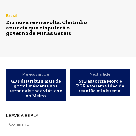
Brasil
Em nova reviravolta, Cleitinho
anuncia que disputará o
governo de Minas Gerais
Previous article
Next article
GDF distribuiu mais de
STF autoriza Moro e
90 mil máscaras nos
PGR a verem vídeo de
terminais rodoviários e
reunião ministerial
no Metrô
LEAVE A REPLY