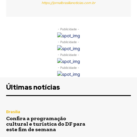
https://jornalbrasilianoticias.com.br
- Publicidade -
- Publicidade -
- Publicidade -
- Publicidade -
Últimas notícias
Brasília
Confira a programação
cultural e turística do DF para
este fim de semana