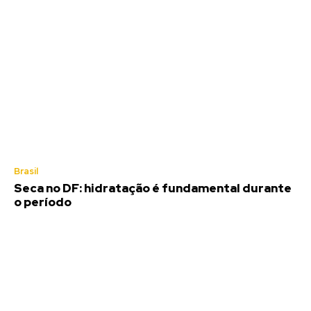
Brasil
Seca no DF: hidratação é fundamental durante
o período