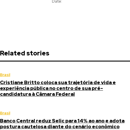
Date:
Related stories
Brasil
Cristiane Britto coloca sua trajetória de vida e
experiência pública no centro de sua pré-
candidatura à Câmara Federal
Brasil
Banco Central reduz Selic para 14% ao ano e adota
postura cautelosa diante do cenário econômico