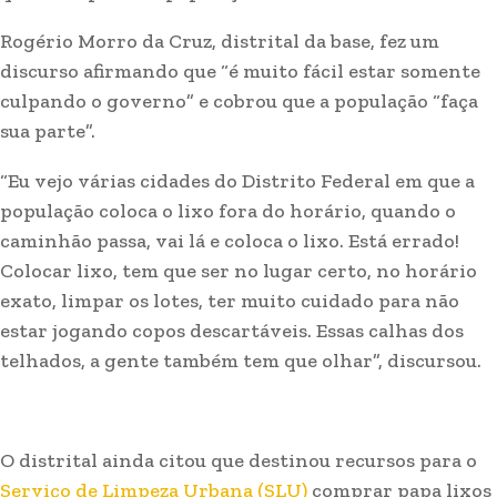
Rogério Morro da Cruz, distrital da base, fez um
discurso afirmando que “é muito fácil estar somente
culpando o governo” e cobrou que a população “faça
sua parte”.
“Eu vejo várias cidades do Distrito Federal em que a
população coloca o lixo fora do horário, quando o
caminhão passa, vai lá e coloca o lixo. Está errado!
Colocar lixo, tem que ser no lugar certo, no horário
exato, limpar os lotes, ter muito cuidado para não
estar jogando copos descartáveis. Essas calhas dos
telhados, a gente também tem que olhar”, discursou.
O distrital ainda citou que destinou recursos para o
Serviço de Limpeza Urbana (SLU)
comprar papa lixos