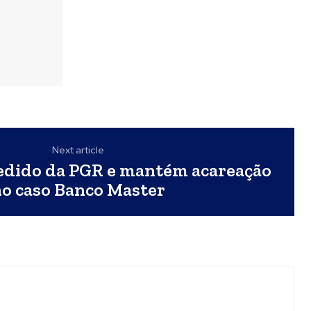
Next article
pedido da PGR e mantém acareação
o caso Banco Master