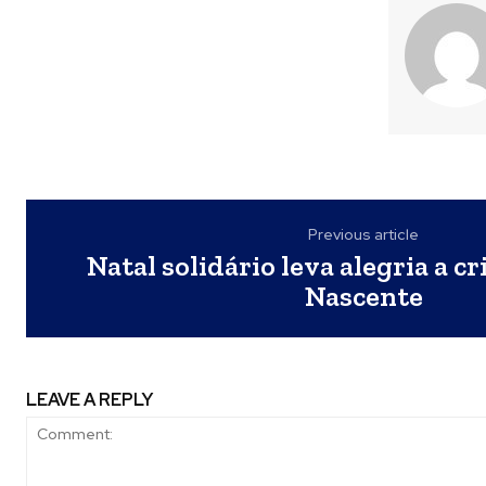
Previous article
Natal solidário leva alegria a cr
Nascente
LEAVE A REPLY