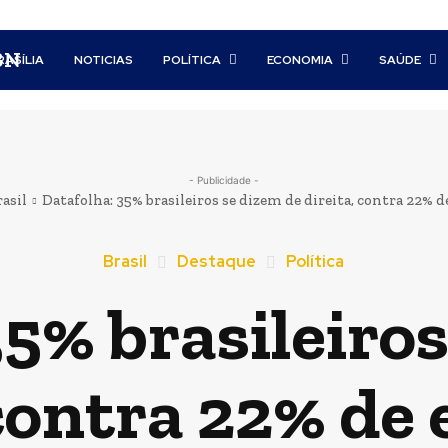
BN
RASÍLIA
NOTICIAS
POLÍTICA
ECONOMIA
SAÚDE
- Publicidade -
rasil
Datafolha: 35% brasileiros se dizem de direita, contra 22% 
Brasil
Destaque
Política
35% brasileiros
 contra 22% de