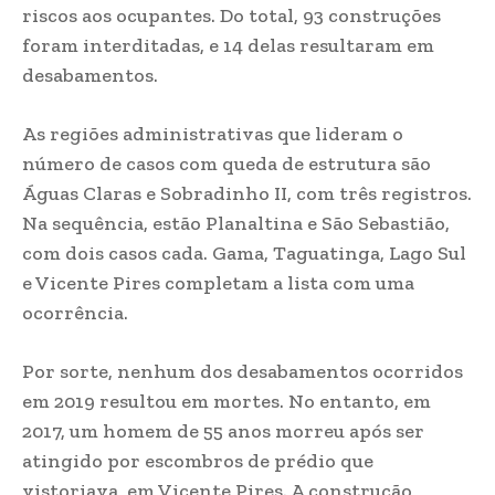
riscos aos ocupantes. Do total, 93 construções
foram interditadas, e 14 delas resultaram em
desabamentos.
As regiões administrativas que lideram o
número de casos com queda de estrutura são
Águas Claras e Sobradinho II, com três registros.
Na sequência, estão Planaltina e São Sebastião,
com dois casos cada. Gama, Taguatinga, Lago Sul
e Vicente Pires completam a lista com uma
ocorrência.
Por sorte, nenhum dos desabamentos ocorridos
em 2019 resultou em mortes. No entanto, em
2017, um homem de 55 anos morreu após ser
atingido por escombros de prédio que
vistoriava, em Vicente Pires. A construção