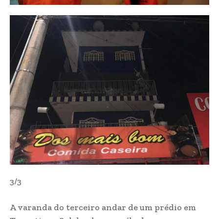
3/3
A varanda do terceiro andar de um prédio em