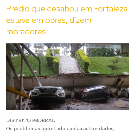
Prédio que desabou em Fortaleza
estava em obras, dizem
moradores
DISTRITO FEDERAL
Os problemas apontados pelas autoridades,