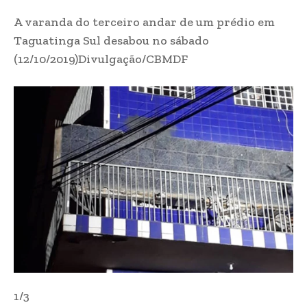
A varanda do terceiro andar de um prédio em
Taguatinga Sul desabou no sábado
(12/10/2019)
Divulgação/CBMDF
1/3