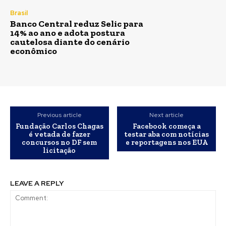
Brasil
Banco Central reduz Selic para
14% ao ano e adota postura
cautelosa diante do cenário
econômico
Previous article
Next article
Fundação Carlos Chagas
Facebook começa a
é vetada de fazer
testar aba com notícias
concursos no DF sem
e reportagens nos EUA
licitação
LEAVE A REPLY