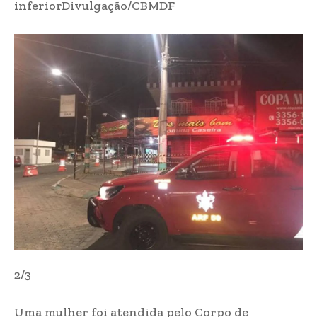
inferior
Divulgação/CBMDF
2/3
Uma mulher foi atendida pelo Corpo de