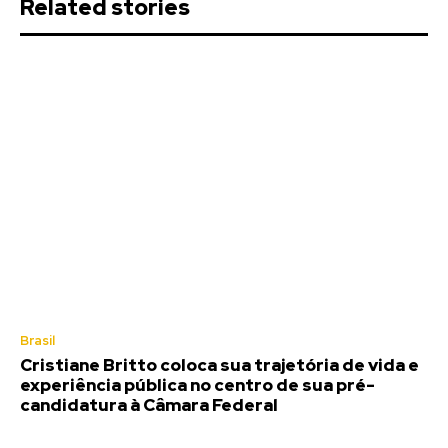
Related stories
Brasil
Cristiane Britto coloca sua trajetória de vida e
experiência pública no centro de sua pré-
candidatura à Câmara Federal