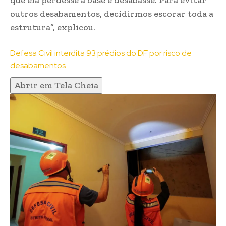
que ela perdesse a base e desabasse. Para evitar
outros desabamentos, decidirmos escorar toda a
estrutura”, explicou.
Defesa Civil interdita 93 prédios do DF por risco de
desabamentos
Abrir em Tela Cheia