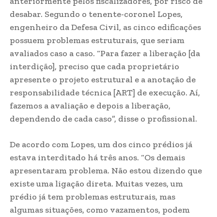
anteriormente pelos fiscalizadores, por risco de
desabar. Segundo o tenente-coronel Lopes,
engenheiro da Defesa Civil, as cinco edificações
possuem problemas estruturais, que seriam
avaliados caso a caso. “Para fazer a liberação [da
interdição], preciso que cada proprietário
apresente o projeto estrutural e a anotação de
responsabilidade técnica [ART] de execução. Aí,
fazemos a avaliação e depois a liberação,
dependendo de cada caso”, disse o profissional.
De acordo com Lopes, um dos cinco prédios já
estava interditado há três anos. “Os demais
apresentaram problema. Não estou dizendo que
existe uma ligação direta. Muitas vezes, um
prédio já tem problemas estruturais, mas
algumas situações, como vazamentos, podem