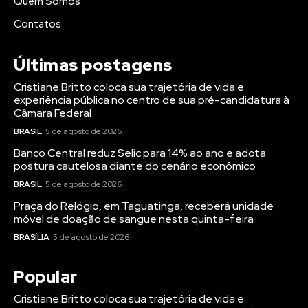
Quem Somos
Contatos
Últimas postagens
Cristiane Britto coloca sua trajetória de vida e
experiência pública no centro de sua pré-candidatura à
Câmara Federal
BRASIL
5 de agosto de 2026
Banco Central reduz Selic para 14% ao ano e adota
postura cautelosa diante do cenário econômico
BRASIL
5 de agosto de 2026
Praça do Relógio, em Taguatinga, receberá unidade
móvel de doação de sangue nesta quinta-feira
BRASÍLIA
5 de agosto de 2026
Popular
Cristiane Britto coloca sua trajetória de vida e