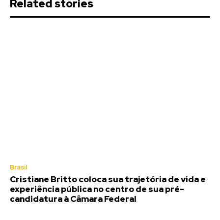
Related stories
Brasil
Cristiane Britto coloca sua trajetória de vida e
experiência pública no centro de sua pré-
candidatura à Câmara Federal