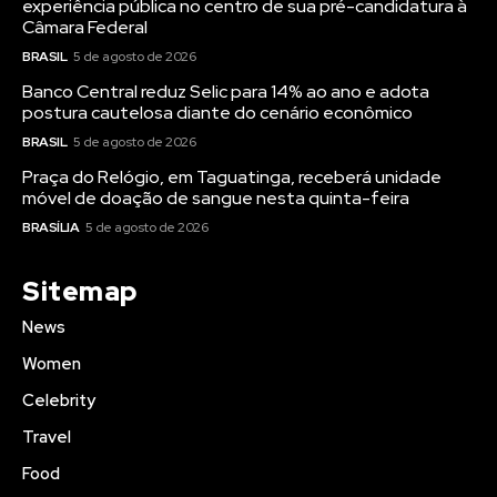
experiência pública no centro de sua pré-candidatura à
Câmara Federal
BRASIL
5 de agosto de 2026
Banco Central reduz Selic para 14% ao ano e adota
postura cautelosa diante do cenário econômico
BRASIL
5 de agosto de 2026
Praça do Relógio, em Taguatinga, receberá unidade
móvel de doação de sangue nesta quinta-feira
BRASÍLIA
5 de agosto de 2026
Sitemap
News
Women
Celebrity
Travel
Food