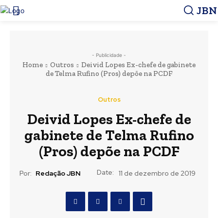
JBN
- Publicidade -
Home
Outros
Deivid Lopes Ex-chefe de gabinete
de Telma Rufino (Pros) depõe na PCDF
Outros
Deivid Lopes Ex-chefe de
gabinete de Telma Rufino
(Pros) depõe na PCDF
Date:
Por:
Redação JBN
11 de dezembro de 2019