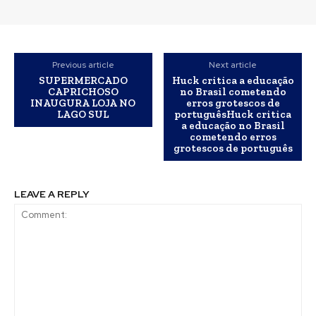
Previous article
Next article
SUPERMERCADO
Huck critica a educação
CAPRICHOSO
no Brasil cometendo
INAUGURA LOJA NO
erros grotescos de
LAGO SUL
portuguêsHuck critica
a educação no Brasil
cometendo erros
grotescos de português
LEAVE A REPLY