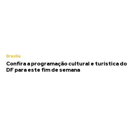
Brasília
Confira a programação cultural e turística do
DF para este fim de semana