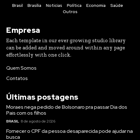
Brasil
Brasília
Noticias
Política
Economia
Saúde
Outros
Empresa
Each template in our ever growing studio library
can be added and moved around within any page
effortlessly with one click.
Quem Somos
Contatos
Últimas postagens
Moraes nega pedido de Bolsonaro pra passar Dia dos
Pais com os filhos
BRASIL
8 de agosto de 2026
Fornecer o CPF da pessoa desaparecida pode ajudar na
busca