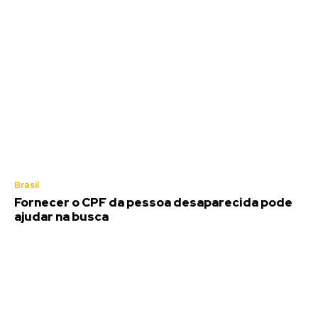
Brasil
Fornecer o CPF da pessoa desaparecida pode
ajudar na busca