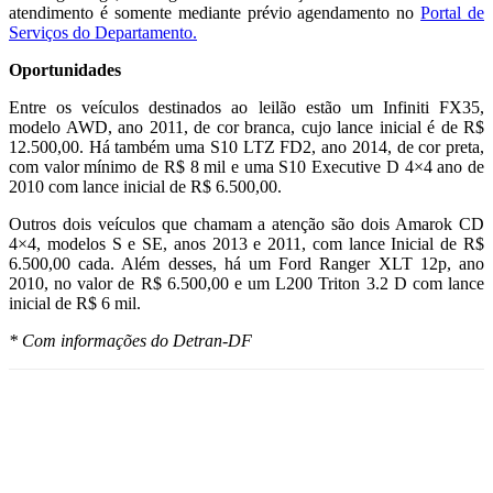
atendimento é somente mediante prévio agendamento no
Portal de
Serviços do Departamento.
Oportunidades
Entre os veículos destinados ao leilão estão um Infiniti FX35,
modelo AWD, ano 2011, de cor branca, cujo lance inicial é de R$
12.500,00. Há também uma S10 LTZ FD2, ano 2014, de cor preta,
com valor mínimo de R$ 8 mil e uma S10 Executive D 4×4 ano de
2010 com lance inicial de R$ 6.500,00.
Outros dois veículos que chamam a atenção são dois Amarok CD
4×4, modelos S e SE, anos 2013 e 2011, com lance Inicial de R$
6.500,00 cada. Além desses, há um Ford Ranger XLT 12p, ano
2010, no valor de R$ 6.500,00 e um L200 Triton 3.2 D com lance
inicial de R$ 6 mil.
* Com informações do Detran-DF