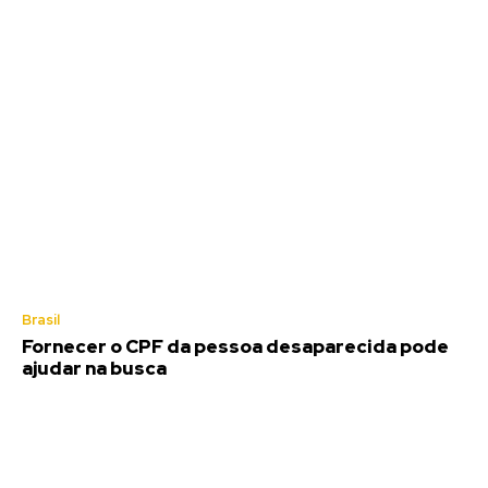
Brasil
Fornecer o CPF da pessoa desaparecida pode
ajudar na busca