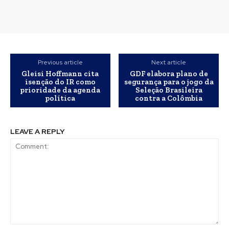
Previous article
Next article
Gleisi Hoffmann cita
GDF elabora plano de
isenção do IR como
segurança para o jogo da
prioridade da agenda
Seleção Brasileira
política
contra a Colômbia
LEAVE A REPLY