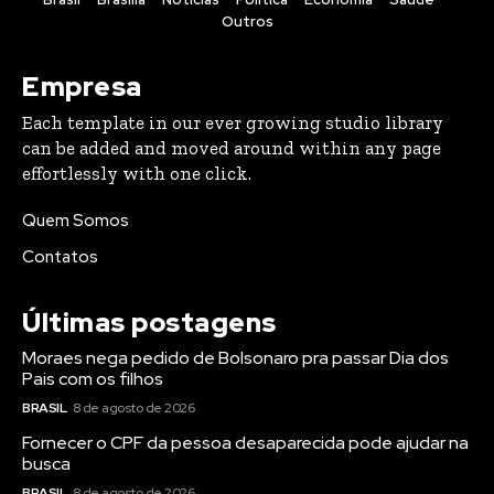
Outros
Empresa
Each template in our ever growing studio library
can be added and moved around within any page
effortlessly with one click.
Quem Somos
Contatos
Últimas postagens
Moraes nega pedido de Bolsonaro pra passar Dia dos
Pais com os filhos
BRASIL
8 de agosto de 2026
Fornecer o CPF da pessoa desaparecida pode ajudar na
busca
BRASIL
8 de agosto de 2026