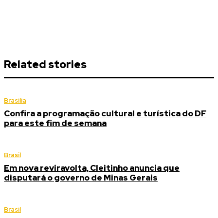
Related stories
Brasília
Confira a programação cultural e turística do DF
para este fim de semana
Brasil
Em nova reviravolta, Cleitinho anuncia que
disputará o governo de Minas Gerais
Brasil