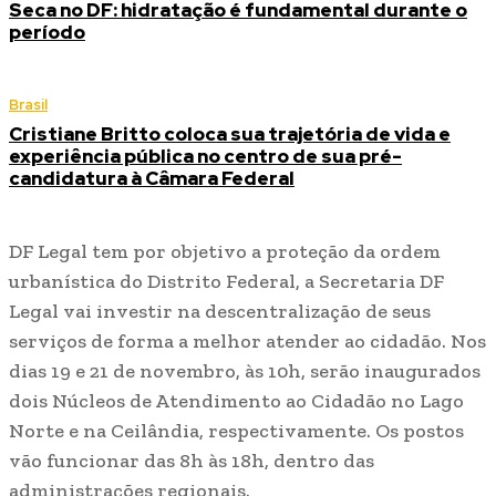
Seca no DF: hidratação é fundamental durante o
período
Brasil
Cristiane Britto coloca sua trajetória de vida e
experiência pública no centro de sua pré-
candidatura à Câmara Federal
DF Legal tem por objetivo a proteção da ordem
urbanística do Distrito Federal, a Secretaria DF
Legal vai investir na descentralização de seus
serviços de forma a melhor atender ao cidadão. Nos
dias 19 e 21 de novembro, às 10h, serão inaugurados
dois Núcleos de Atendimento ao Cidadão no Lago
Norte e na Ceilândia, respectivamente. Os postos
vão funcionar das 8h às 18h, dentro das
administrações regionais.