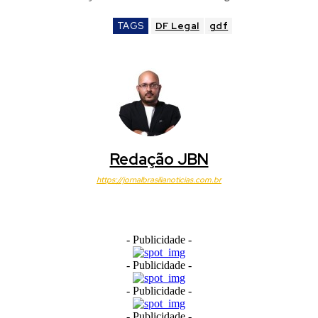
TAGS
DF Legal
gdf
Redação JBN
https://jornalbrasilianoticias.com.br
- Publicidade -
- Publicidade -
- Publicidade -
- Publicidade -