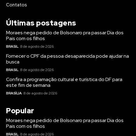
Contatos
Últimas postagens
Moraes nega pedido de Bolsonaro pra passar Dia dos
Pais com os filhos
BRASIL
8 de agosto de 2026
Fornecer o CPF da pessoa desaparecida pode ajudar na
busca
BRASIL
8 de agosto de 2026
Confira a programação cultural e turística do DF para
este fim de semana
BRASÍLIA
8 de agosto de 2026
Popular
Moraes nega pedido de Bolsonaro pra passar Dia dos
Pais com os filhos
BRASIL
8 de agosto de 2026