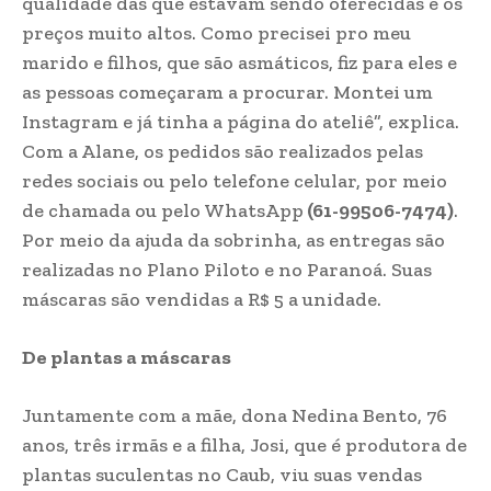
qualidade das que estavam sendo oferecidas e os
preços muito altos. Como precisei pro meu
marido e filhos, que são asmáticos, fiz para eles e
as pessoas começaram a procurar. Montei um
Instagram e já tinha a página do ateliê”, explica.
Com a Alane, os pedidos são realizados pelas
redes sociais ou pelo telefone celular, por meio
de chamada ou pelo WhatsApp
(61-99506-7474)
.
Por meio da ajuda da sobrinha, as entregas são
realizadas no Plano Piloto e no Paranoá. Suas
máscaras são vendidas a R$ 5 a unidade.
De plantas a máscaras
Juntamente com a mãe, dona Nedina Bento, 76
anos, três irmãs e a filha, Josi, que é produtora de
plantas suculentas no Caub, viu suas vendas