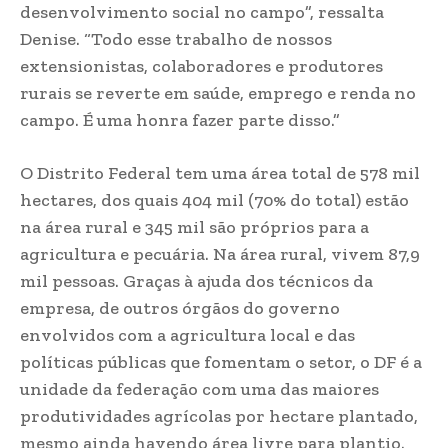
desenvolvimento social no campo”, ressalta
Denise. “Todo esse trabalho de nossos
extensionistas, colaboradores e produtores
rurais se reverte em saúde, emprego e renda no
campo. É uma honra fazer parte disso.”
O Distrito Federal tem uma área total de 578 mil
hectares, dos quais 404 mil (70% do total) estão
na área rural e 345 mil são próprios para a
agricultura e pecuária. Na área rural, vivem 87,9
mil pessoas. Graças à ajuda dos técnicos da
empresa, de outros órgãos do governo
envolvidos com a agricultura local e das
políticas públicas que fomentam o setor, o DF é a
unidade da federação com uma das maiores
produtividades agrícolas por hectare plantado,
mesmo ainda havendo área livre para plantio.