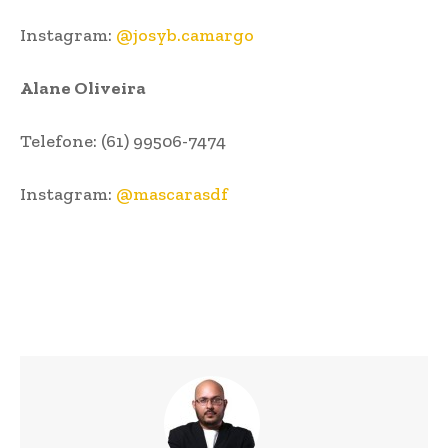
Instagram:
@josyb.camargo
Alane Oliveira
Telefone: (61) 99506-7474
Instagram:
@mascarasdf