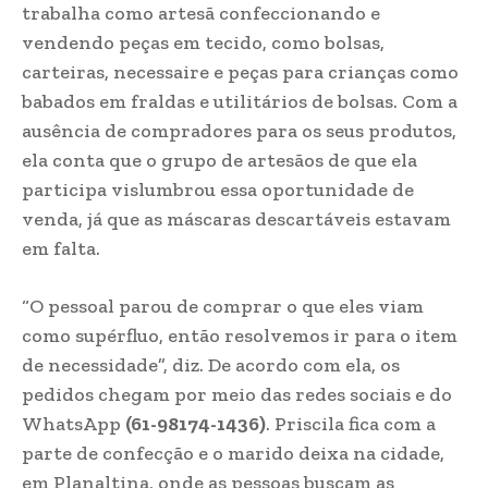
trabalha como artesã confeccionando e
vendendo peças em tecido, como bolsas,
carteiras, necessaire e peças para crianças como
babados em fraldas e utilitários de bolsas. Com a
ausência de compradores para os seus produtos,
ela conta que o grupo de artesãos de que ela
participa vislumbrou essa oportunidade de
venda, já que as máscaras descartáveis estavam
em falta.
“O pessoal parou de comprar o que eles viam
como supérfluo, então resolvemos ir para o item
de necessidade”, diz. De acordo com ela, os
pedidos chegam por meio das redes sociais e do
WhatsApp
(61-98174-1436)
. Priscila fica com a
parte de confecção e o marido deixa na cidade,
em Planaltina, onde as pessoas buscam as