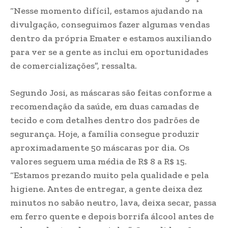
“Nesse momento difícil, estamos ajudando na
divulgação, conseguimos fazer algumas vendas
dentro da própria Emater e estamos auxiliando
para ver se a gente as inclui em oportunidades
de comercializações”, ressalta.
Segundo Josi, as máscaras são feitas conforme a
recomendação da saúde, em duas camadas de
tecido e com detalhes dentro dos padrões de
segurança. Hoje, a família consegue produzir
aproximadamente 50 máscaras por dia. Os
valores seguem uma média de R$ 8 a R$ 15.
“Estamos prezando muito pela qualidade e pela
higiene. Antes de entregar, a gente deixa dez
minutos no sabão neutro, lava, deixa secar, passa
em ferro quente e depois borrifa álcool antes de