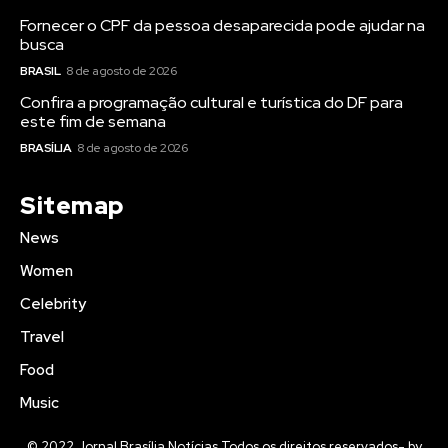
Fornecer o CPF da pessoa desaparecida pode ajudar na
busca
BRASIL
8 de agosto de 2026
Confira a programação cultural e turística do DF para
este fim de semana
BRASÍLIA
8 de agosto de 2026
Sitemap
News
Women
Celebrity
Travel
Food
Music
© 2022 Jornal Brasília Notícias Todos os direitos reservados- by