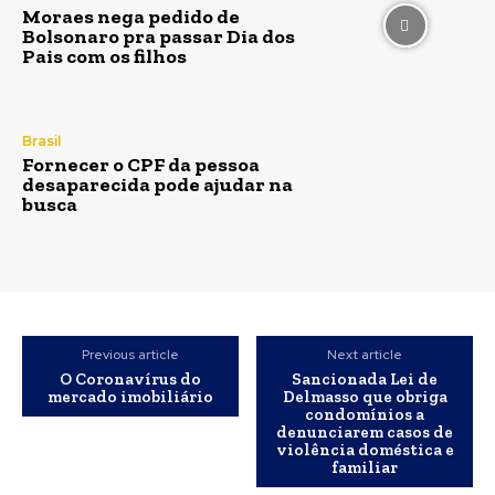
Moraes nega pedido de
Bolsonaro pra passar Dia dos
Pais com os filhos
Brasil
Fornecer o CPF da pessoa
desaparecida pode ajudar na
busca
Previous article
Next article
O Coronavírus do
Sancionada Lei de
mercado imobiliário
Delmasso que obriga
condomínios a
denunciarem casos de
violência doméstica e
familiar