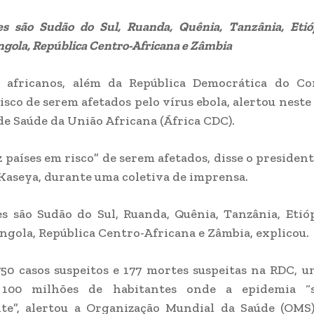
es são Sudão do Sul, Ruanda, Quênia, Tanzânia, Etió
ngola, República Centro-Africana e Zâmbia
s africanos, além da República Democrática do Co
isco de serem afetados pelo vírus ebola, alertou neste 
de Saúde da União Africana (África CDC).
 países em risco” de serem afetados, disse o president
Kaseya, durante uma coletiva de imprensa.
es são Sudão do Sul, Ruanda, Quênia, Tanzânia, Etió
ngola, República Centro-Africana e Zâmbia, explicou.
50 casos suspeitos e 177 mortes suspeitas na RDC, 
 100 milhões de habitantes onde a epidemia “s
te”, alertou a Organização Mundial da Saúde (OMS)