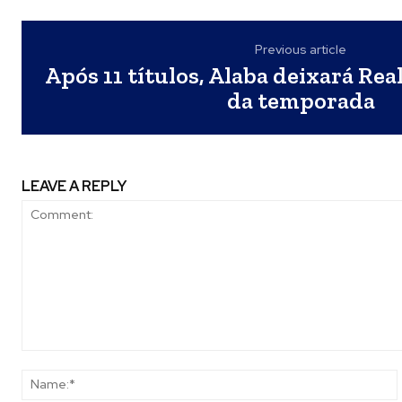
Previous article
Após 11 títulos, Alaba deixará Rea
da temporada
LEAVE A REPLY
Comment: