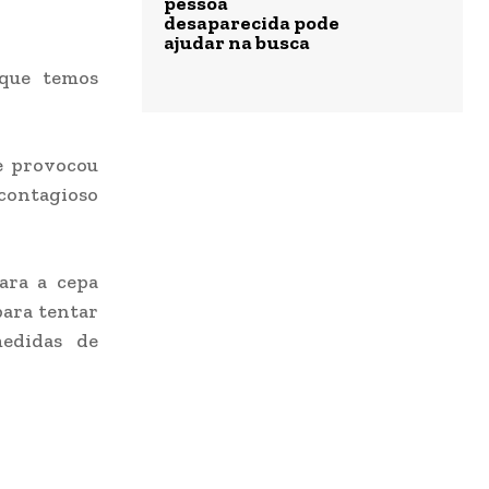
pessoa
desaparecida pode
ajudar na busca
 que temos
e provocou
 contagioso
ara a cepa
para tentar
medidas de