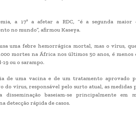
emia, a 17ª a afetar a RDC, “é a segunda maior
nto no mundo”, afirmou Kaseya.
ausa uma febre hemorrágica mortal, mas o vírus, qu
.000 mortes na África nos últimos 50 anos, é menos
d-19 ou o sarampo.
ia de uma vacina e de um tratamento aprovado p
 do vírus, responsável pelo surto atual, as medidas 
a disseminação baseiam-se principalmente em 
 na detecção rápida de casos.