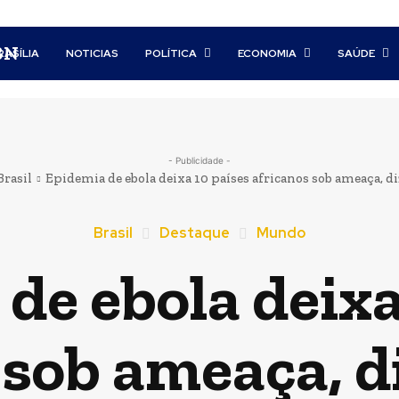
BN
RASÍLIA
NOTICIAS
POLÍTICA
ECONOMIA
SAÚDE
- Publicidade -
Brasil
Epidemia de ebola deixa 10 países africanos sob ameaça, di
Brasil
Destaque
Mundo
de ebola deixa
 sob ameaça, d