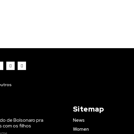
utros
Sitemap
do de Bolsonaro pra
News
s com os filhos
Women
2026