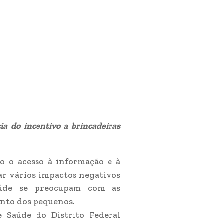
a do incentivo a brincadeiras
o o acesso à informação e à
sar vários impactos negativos
saúde se preocupam com as
nto dos pequenos.
e Saúde do Distrito Federal