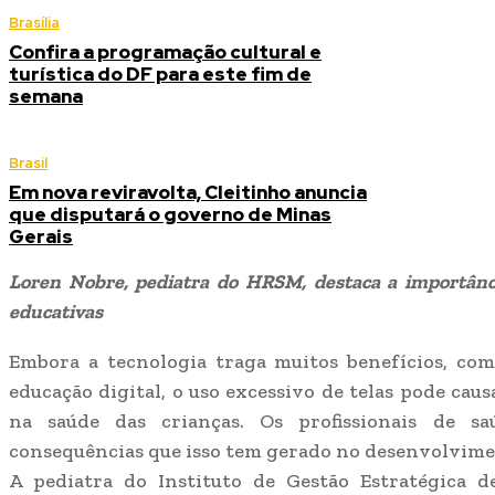
Brasília
Confira a programação cultural e
turística do DF para este fim de
semana
Brasil
Em nova reviravolta, Cleitinho anuncia
que disputará o governo de Minas
Gerais
Loren Nobre, pediatra do HRSM, destaca a importânci
educativas
Embora a tecnologia traga muitos benefícios, com
educação digital, o uso excessivo de telas pode cau
na saúde das crianças. Os profissionais de 
consequências que isso tem gerado no desenvolvime
A pediatra do Instituto de Gestão Estratégica d