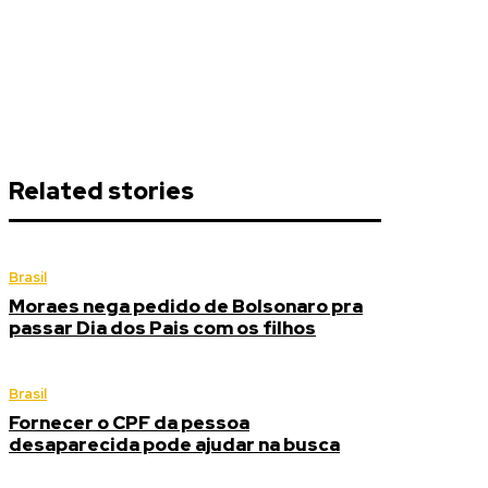
Related stories
Brasil
Moraes nega pedido de Bolsonaro pra
passar Dia dos Pais com os filhos
Brasil
Fornecer o CPF da pessoa
desaparecida pode ajudar na busca