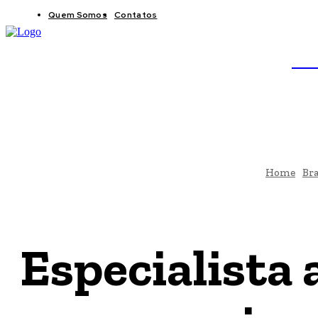
Quem Somos
Contatos
BRAS
JB
Home
Bra
Especialista 