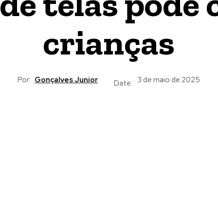
 de telas pode 
crianças
Por:
Gonçalves Junior
3 de maio de 2025
Date: