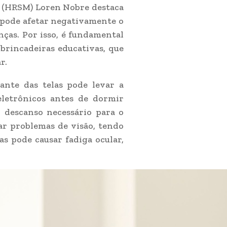
a (HRSM) Loren Nobre destaca
V) pode afetar negativamente o
nças. Por isso, é fundamental
brincadeiras educativas, que
r.
ante das telas pode levar a
 eletrônicos antes de dormir
 descanso necessário para o
ar problemas de visão, tendo
s pode causar fadiga ocular,