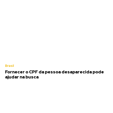
Brasil
Fornecer o CPF da pessoa desaparecida pode
ajudar na busca