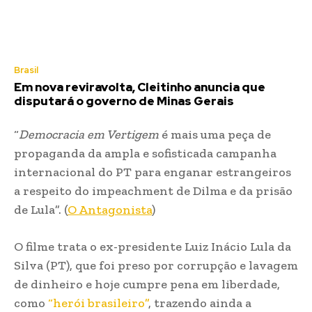
Brasil
Em nova reviravolta, Cleitinho anuncia que
disputará o governo de Minas Gerais
“
Democracia em Vertigem
é mais uma peça de
propaganda da ampla e sofisticada campanha
internacional do PT para enganar estrangeiros
a respeito do impeachment de Dilma e da prisão
de Lula”. (
O Antagonista
)
O filme trata o ex-presidente Luiz Inácio Lula da
Silva (PT), que foi preso por corrupção e lavagem
de dinheiro e hoje cumpre pena em liberdade,
como
“herói brasileiro”
, trazendo ainda a