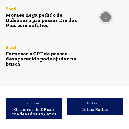
Brasil
Moraes nega pedido de
Bolsonaro pra passar Dia dos
Pais com os filhos
Brasil
Fornecer o CPF da pessoa
desaparecida pode ajudar na
busca
Previous article
Next article
Grileiros do DF são
Telma Rufino
condenados a 25 anos