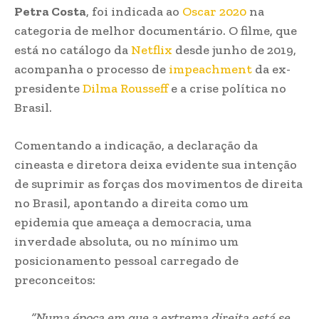
Petra Costa
, foi indicada ao
Oscar 2020
na
categoria de melhor documentário. O filme, que
está no catálogo da
Netflix
desde junho de 2019,
acompanha o processo de
impeachment
da ex-
presidente
Dilma Rousseff
e a crise política no
Brasil.
Comentando a indicação, a declaração da
cineasta e diretora deixa evidente sua intenção
de suprimir as forças dos movimentos de direita
no Brasil, apontando a direita como um
epidemia que ameaça a democracia, uma
inverdade absoluta, ou no mínimo um
posicionamento pessoal carregado de
preconceitos:
“Numa época em que a extrema direita está se